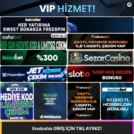
×
Enobahis GİRİŞ İÇİN TIKLAYINIZ!