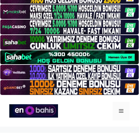
İçeriğe
atla
Menü