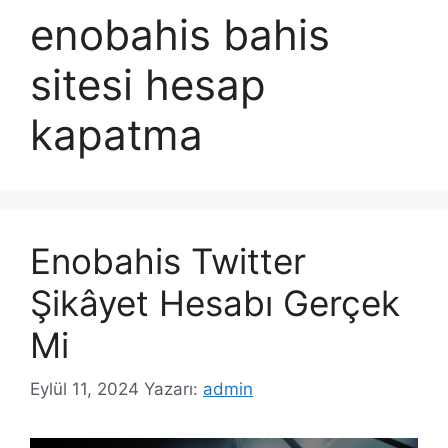
enobahis bahis
sitesi hesap
kapatma
Enobahis Twitter
Şikâyet Hesabı Gerçek
Mi
Eylül 11, 2024
Yazarı:
admin