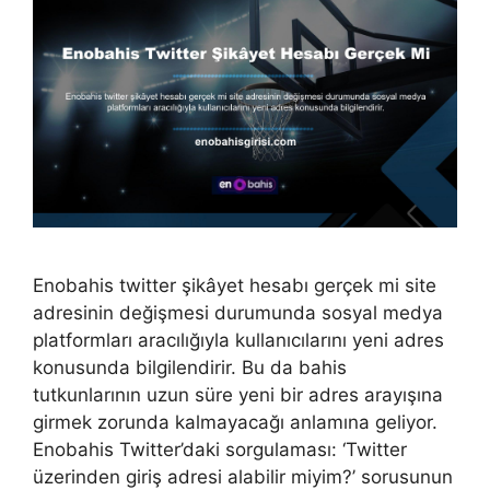
Enobahis twitter şikâyet hesabı gerçek mi site
adresinin değişmesi durumunda sosyal medya
platformları aracılığıyla kullanıcılarını yeni adres
konusunda bilgilendirir. Bu da bahis
tutkunlarının uzun süre yeni bir adres arayışına
girmek zorunda kalmayacağı anlamına geliyor.
Enobahis Twitter’daki sorgulaması: ‘Twitter
üzerinden giriş adresi alabilir miyim?’ sorusunun