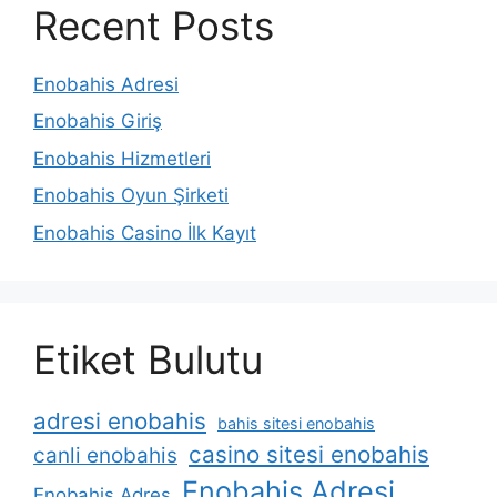
Recent Posts
Enobahis Adresi
Enobahis Giriş
Enobahis Hizmetleri
Enobahis Oyun Şirketi
Enobahis Casino İlk Kayıt
Etiket Bulutu
adresi enobahis
bahis sitesi enobahis
casino sitesi enobahis
canli enobahis
Enobahis Adresi
Enobahis Adres