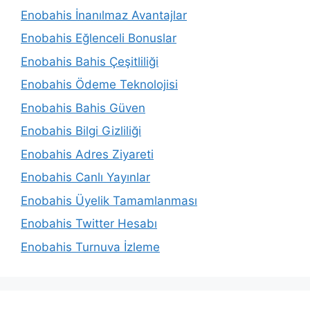
Enobahis İnanılmaz Avantajlar
Enobahis Eğlenceli Bonuslar
Enobahis Bahis Çeşitliliği
Enobahis Ödeme Teknolojisi
Enobahis Bahis Güven
Enobahis Bilgi Gizliliği
Enobahis Adres Ziyareti
Enobahis Canlı Yayınlar
Enobahis Üyelik Tamamlanması
Enobahis Twitter Hesabı
Enobahis Turnuva İzleme