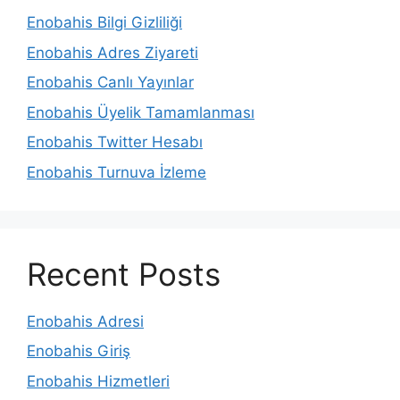
Enobahis Bilgi Gizliliği
Enobahis Adres Ziyareti
Enobahis Canlı Yayınlar
Enobahis Üyelik Tamamlanması
Enobahis Twitter Hesabı
Enobahis Turnuva İzleme
Recent Posts
Enobahis Adresi
Enobahis Giriş
Enobahis Hizmetleri