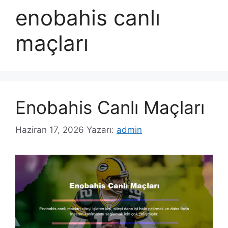
enobahis canlı
maçları
Enobahis Canlı Maçları
Haziran 17, 2026
Yazarı:
admin