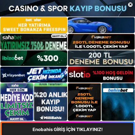
×
Enobahis GİRİŞ İÇİN TIKLAYINIZ!