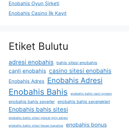
Enobahis Oyun Şirketi
Enobahis Casino İlk Kayıt
Etiket Bulutu
adresi enobahis
bahis sitesi enobahis
casino sitesi enobahis
canli enobahis
Enobahis Adresi
Enobahis Adres
Enobahis Bahis
enobahis bahis nasıl oynanır
enobahis bahis severler
enobahis bahis seçenekleri
Enobahis bahis sitesi
enobahis bahis sitesi güncel giriş adresi
enobahis bonus
enobahis bahis sitesi hesap kapatma