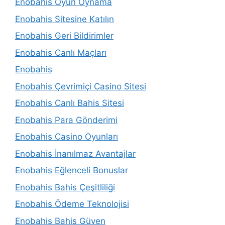
Enobahis Oyun Oynama
Enobahis Sitesine Katılın
Enobahis Geri Bildirimler
Enobahis Canlı Maçları
Enobahis
Enobahis Çevrimiçi Casino Sitesi
Enobahis Canlı Bahis Sitesi
Enobahis Para Gönderimi
Enobahis Casino Oyunları
Enobahis İnanılmaz Avantajlar
Enobahis Eğlenceli Bonuslar
Enobahis Bahis Çeşitliliği
Enobahis Ödeme Teknolojisi
Enobahis Bahis Güven