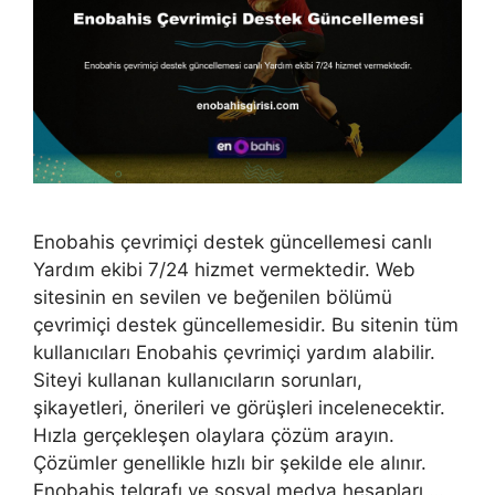
Enobahis çevrimiçi destek güncellemesi canlı
Yardım ekibi 7/24 hizmet vermektedir. Web
sitesinin en sevilen ve beğenilen bölümü
çevrimiçi destek güncellemesidir. Bu sitenin tüm
kullanıcıları Enobahis çevrimiçi yardım alabilir.
Siteyi kullanan kullanıcıların sorunları,
şikayetleri, önerileri ve görüşleri incelenecektir.
Hızla gerçekleşen olaylara çözüm arayın.
Çözümler genellikle hızlı bir şekilde ele alınır.
Enobahis telgrafı ve sosyal medya hesapları …