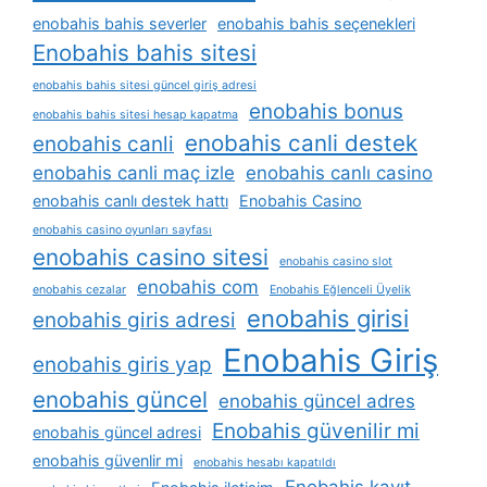
enobahis bahis severler
enobahis bahis seçenekleri
Enobahis bahis sitesi
enobahis bahis sitesi güncel giriş adresi
enobahis bonus
enobahis bahis sitesi hesap kapatma
enobahis canli destek
enobahis canli
enobahis canli maç izle
enobahis canlı casino
enobahis canlı destek hattı
Enobahis Casino
enobahis casino oyunları sayfası
enobahis casino sitesi
enobahis casino slot
enobahis com
enobahis cezalar
Enobahis Eğlenceli Üyelik
enobahis girisi
enobahis giris adresi
Enobahis Giriş
enobahis giris yap
enobahis güncel
enobahis güncel adres
Enobahis güvenilir mi
enobahis güncel adresi
enobahis güvenlir mi
enobahis hesabı kapatıldı
Enobahis kayıt