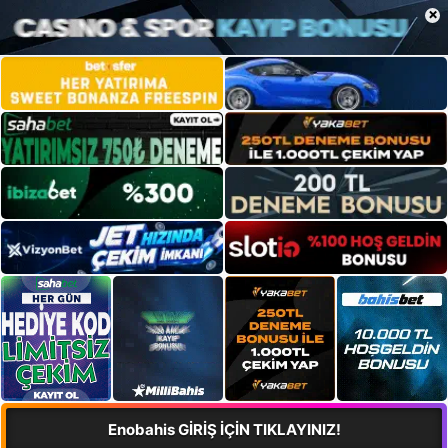
×
Enobahis GİRİŞ İÇİN TIKLAYINIZ!