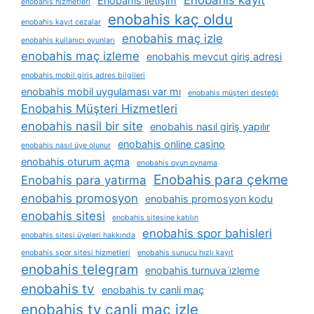
Enobahis iletişim
enobahis hizmetleri
enobahis kaç oldu
enobahis kayıt cezalar
enobahis maç izle
enobahis kullanıcı oyunları
enobahis maç izleme
enobahis mevcut giriş adresi
enobahis mobil giriş adres bilgileri
enobahis mobil uygulaması var mı
enobahis müşteri desteği
Enobahis Müşteri Hizmetleri
enobahis nasil bir site
enobahis nasıl giriş yapılır
enobahis online casino
enobahis nasıl üye olunur
enobahis oturum açma
enobahis oyun oynama
Enobahis para çekme
Enobahis para yatırma
enobahis promosyon
enobahis promosyon kodu
enobahis sitesi
enobahis sitesine katılın
enobahis spor bahisleri
enobahis sitesi üyeleri hakkında
enobahis spor sitesi hizmetleri
enobahis sunucu hızlı kayıt
enobahis telegram
enobahis turnuva i̇zleme
enobahis tv
enobahis tv canli maç
enobahis tv canli maç izle