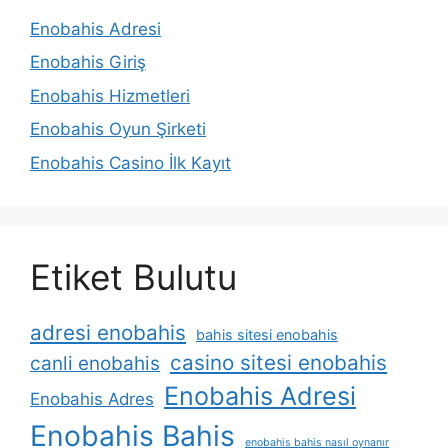
Enobahis Adresi
Enobahis Giriş
Enobahis Hizmetleri
Enobahis Oyun Şirketi
Enobahis Casino İlk Kayıt
Etiket Bulutu
adresi enobahis
bahis sitesi enobahis
casino sitesi enobahis
canli enobahis
Enobahis Adresi
Enobahis Adres
Enobahis Bahis
enobahis bahis nasıl oynanır