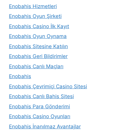
Enobahis Hizmetleri
Enobahis Oyun Şirketi
Enobahis Casino İlk Kayıt
Enobahis Oyun Oynama
Enobahis Sitesine Katılın
Enobahis Geri Bildirimler
Enobahis Canlı Maçları
Enobahis
Enobahis Çevrimiçi Casino Sitesi
Enobahis Canlı Bahis Sitesi
Enobahis Para Gönderimi
Enobahis Casino Oyunları
Enobahis İnanılmaz Avantajlar