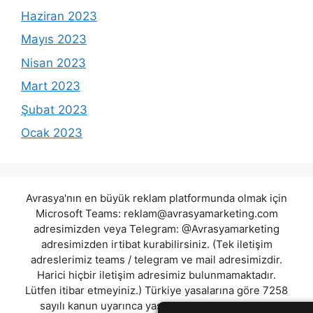
Haziran 2023
Mayıs 2023
Nisan 2023
Mart 2023
Şubat 2023
Ocak 2023
Avrasya'nın en büyük reklam platformunda olmak için
Microsoft Teams:
reklam@avrasyamarketing.com
adresimizden veya Telegram: @Avrasyamarketing
adresimizden irtibat kurabilirsiniz. (Tek iletişim
adreslerimiz teams / telegram ve mail adresimizdir.
Harici hiçbir iletişim adresimiz bulunmamaktadır.
Lütfen itibar etmeyiniz.) Türkiye yasalarına göre 7258
sayılı kanun uyarınca yasa dışı bahis oynamanın