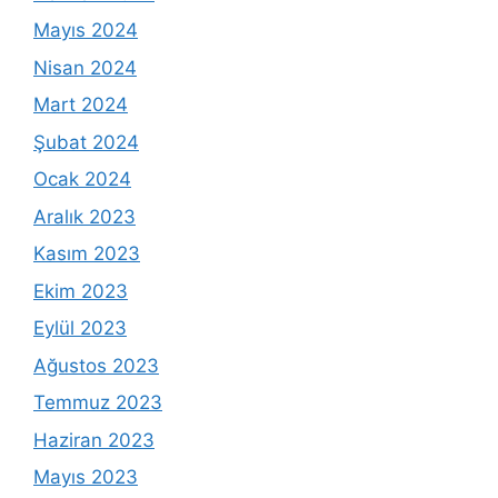
Mayıs 2024
Nisan 2024
Mart 2024
Şubat 2024
Ocak 2024
Aralık 2023
Kasım 2023
Ekim 2023
Eylül 2023
Ağustos 2023
Temmuz 2023
Haziran 2023
Mayıs 2023