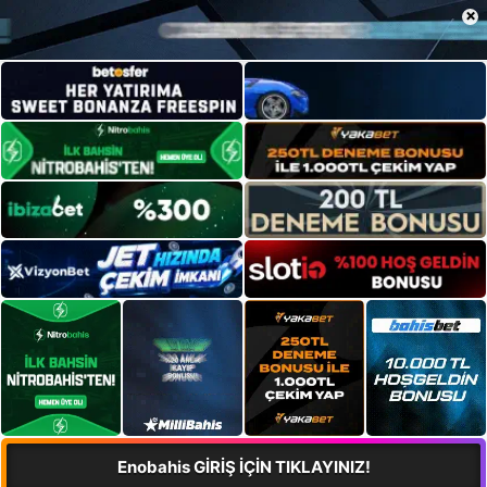
×
Enobahis GİRİŞ İÇİN TIKLAYINIZ!