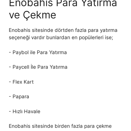
Enobahis Para Yatırma
ve Çekme
Enobahis sitesinde dörtden fazla para yatırma
seçeneği vardır bunlardan en popülerleri ise;
- Paybol ile Para Yatırma
- Paycell İle Para Yatırma
- Flex Kart
- Papara
- Hızlı Havale
Enobahis sitesinde birden fazla para çekme