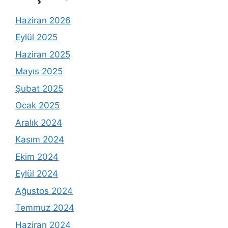
Haziran 2026
Eylül 2025
Haziran 2025
Mayıs 2025
Şubat 2025
Ocak 2025
Aralık 2024
Kasım 2024
Ekim 2024
Eylül 2024
Ağustos 2024
Temmuz 2024
Haziran 2024