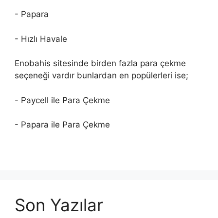
- Papara
- Hızlı Havale
Enobahis sitesinde birden fazla para çekme
seçeneği vardır bunlardan en popülerleri ise;
- Paycell ile Para Çekme
- Papara ile Para Çekme
Son Yazılar