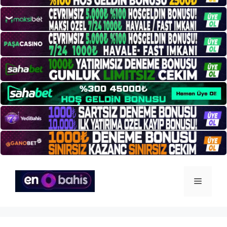
İçeriğe
atla
Menü