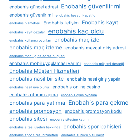
Enobahis güvenilir mi
enobahis güncel adresi
enobahis güvenlir mi
enobahis hesabı kapatıldı
Enobahis kayıt
Enobahis iletişim
enobahis hizmetleri
enobahis kaç oldu
enobahis kayıt cezalar
enobahis maç izle
enobahis kullanıcı oyunları
enobahis maç izleme
enobahis mevcut giriş adresi
enobahis mobil giriş adres bilgileri
enobahis mobil uygulaması var mı
enobahis müşteri desteği
Enobahis Müşteri Hizmetleri
enobahis nasil bir site
enobahis nasıl giriş yapılır
enobahis online casino
enobahis nasıl üye olunur
enobahis oturum açma
enobahis oyun oynama
Enobahis para çekme
Enobahis para yatırma
enobahis promosyon
enobahis promosyon kodu
enobahis sitesi
enobahis sitesine katılın
enobahis spor bahisleri
enobahis sitesi üyeleri hakkında
enobahis spor sitesi hizmetleri
enobahis sunucu hızlı kayıt