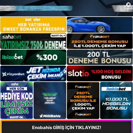
×
Enobahis GİRİŞ İÇİN TIKLAYINIZ!