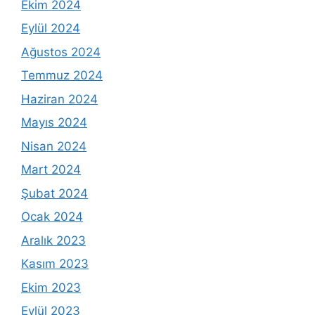
Ekim 2024
Eylül 2024
Ağustos 2024
Temmuz 2024
Haziran 2024
Mayıs 2024
Nisan 2024
Mart 2024
Şubat 2024
Ocak 2024
Aralık 2023
Kasım 2023
Ekim 2023
Eylül 2023