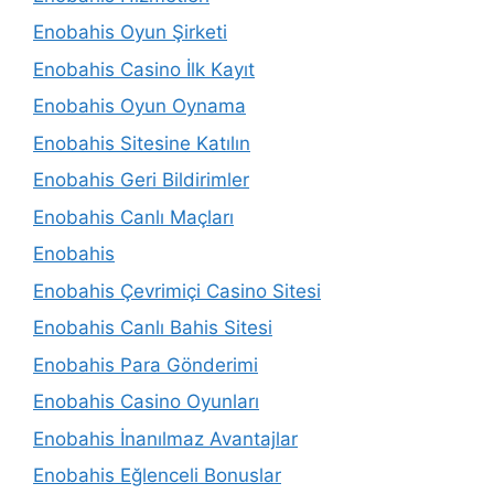
Enobahis Oyun Şirketi
Enobahis Casino İlk Kayıt
Enobahis Oyun Oynama
Enobahis Sitesine Katılın
Enobahis Geri Bildirimler
Enobahis Canlı Maçları
Enobahis
Enobahis Çevrimiçi Casino Sitesi
Enobahis Canlı Bahis Sitesi
Enobahis Para Gönderimi
Enobahis Casino Oyunları
Enobahis İnanılmaz Avantajlar
Enobahis Eğlenceli Bonuslar