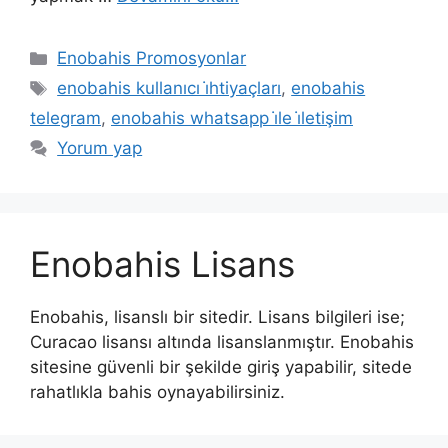
Kategoriler
Enobahis Promosyonlar
Etiketler
enobahis kullanıcı i̇htiyaçları
,
enobahis
telegram
,
enobahis whatsapp i̇le i̇letişim
Yorum yap
Enobahis Lisans
Enobahis, lisanslı bir sitedir. Lisans bilgileri ise;
Curacao lisansı altında lisanslanmıştır. Enobahis
sitesine güvenli bir şekilde giriş yapabilir, sitede
rahatlıkla bahis oynayabilirsiniz.