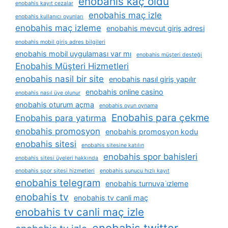
enobahis kaç oldu
enobahis kayıt cezalar
enobahis maç izle
enobahis kullanıcı oyunları
enobahis maç izleme
enobahis mevcut giriş adresi
enobahis mobil giriş adres bilgileri
enobahis mobil uygulaması var mı
enobahis müşteri desteği
Enobahis Müşteri Hizmetleri
enobahis nasil bir site
enobahis nasıl giriş yapılır
enobahis online casino
enobahis nasıl üye olunur
enobahis oturum açma
enobahis oyun oynama
Enobahis para çekme
Enobahis para yatırma
enobahis promosyon
enobahis promosyon kodu
enobahis sitesi
enobahis sitesine katılın
enobahis spor bahisleri
enobahis sitesi üyeleri hakkında
enobahis spor sitesi hizmetleri
enobahis sunucu hızlı kayıt
enobahis telegram
enobahis turnuva i̇zleme
enobahis tv
enobahis tv canli maç
enobahis tv canli maç izle
enobahis twitter