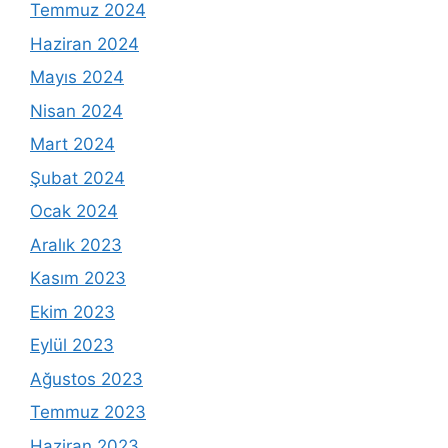
Temmuz 2024
Haziran 2024
Mayıs 2024
Nisan 2024
Mart 2024
Şubat 2024
Ocak 2024
Aralık 2023
Kasım 2023
Ekim 2023
Eylül 2023
Ağustos 2023
Temmuz 2023
Haziran 2023