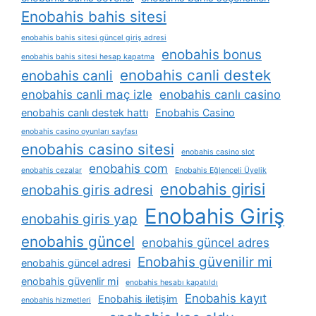
Enobahis bahis sitesi
enobahis bahis sitesi güncel giriş adresi
enobahis bonus
enobahis bahis sitesi hesap kapatma
enobahis canli destek
enobahis canli
enobahis canli maç izle
enobahis canlı casino
enobahis canlı destek hattı
Enobahis Casino
enobahis casino oyunları sayfası
enobahis casino sitesi
enobahis casino slot
enobahis com
enobahis cezalar
Enobahis Eğlenceli Üyelik
enobahis girisi
enobahis giris adresi
Enobahis Giriş
enobahis giris yap
enobahis güncel
enobahis güncel adres
Enobahis güvenilir mi
enobahis güncel adresi
enobahis güvenlir mi
enobahis hesabı kapatıldı
Enobahis kayıt
Enobahis iletişim
enobahis hizmetleri