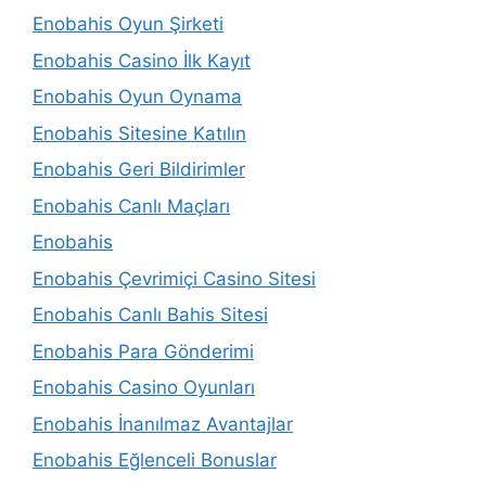
Enobahis Oyun Şirketi
Enobahis Casino İlk Kayıt
Enobahis Oyun Oynama
Enobahis Sitesine Katılın
Enobahis Geri Bildirimler
Enobahis Canlı Maçları
Enobahis
Enobahis Çevrimiçi Casino Sitesi
Enobahis Canlı Bahis Sitesi
Enobahis Para Gönderimi
Enobahis Casino Oyunları
Enobahis İnanılmaz Avantajlar
Enobahis Eğlenceli Bonuslar