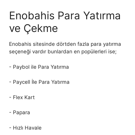
Enobahis Para Yatırma
ve Çekme
Enobahis sitesinde dörtden fazla para yatırma
seçeneği vardır bunlardan en popülerleri ise;
- Paybol ile Para Yatırma
- Paycell İle Para Yatırma
- Flex Kart
- Papara
- Hızlı Havale