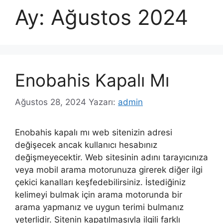
Ay:
Ağustos 2024
Enobahis Kapalı Mı
Ağustos 28, 2024
Yazarı:
admin
Enobahis kapalı mı web sitenizin adresi
değişecek ancak kullanıcı hesabınız
değişmeyecektir. Web sitesinin adını tarayıcınıza
veya mobil arama motorunuza girerek diğer ilgi
çekici kanalları keşfedebilirsiniz. İstediğiniz
kelimeyi bulmak için arama motorunda bir
arama yapmanız ve uygun terimi bulmanız
yeterlidir. Sitenin kapatılmasıyla ilgili farklı