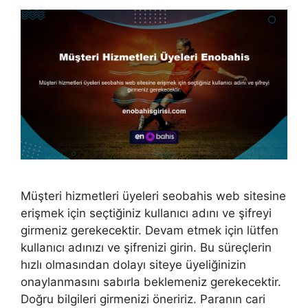
Müşteri hizmetleri üyeleri seobahis web sitesine
erişmek için seçtiğiniz kullanıcı adını ve şifreyi
girmeniz gerekecektir. Devam etmek için lütfen
kullanıcı adınızı ve şifrenizi girin. Bu süreçlerin
hızlı olmasından dolayı siteye üyeliğinizin
onaylanmasını sabırla beklemeniz gerekecektir.
Doğru bilgileri girmenizi öneririz. Paranın cari