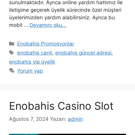
sunulmaktadır. Ayrıca online yardım hattımız ile
iletişime geçerek üyelik sürecinde özel müşteri
üyelerimizden yardım alabilirsiniz. Ayrıca bu
mobil …
Devamını oku…
Kategoriler
Enobahis Promosyonlar
Etiketler
enobahis canli
,
enobahis güncel adresi
,
enobahis vip üyelik
Yorum yap
Enobahis Casino Slot
Ağustos 7, 2024
Yazarı:
admin