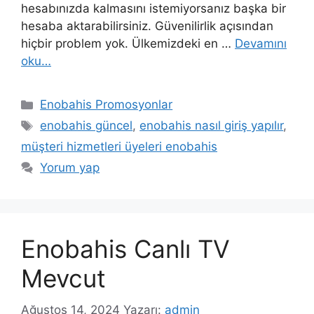
hesabınızda kalmasını istemiyorsanız başka bir
hesaba aktarabilirsiniz. Güvenilirlik açısından
hiçbir problem yok. Ülkemizdeki en …
Devamını
oku…
Kategoriler
Enobahis Promosyonlar
Etiketler
enobahis güncel
,
enobahis nasıl giriş yapılır
,
müşteri hizmetleri üyeleri enobahis
Yorum yap
Enobahis Canlı TV
Mevcut
Ağustos 14, 2024
Yazarı:
admin