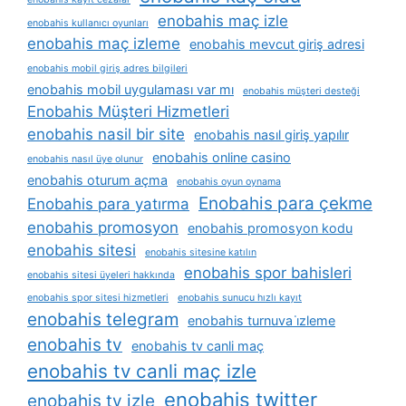
enobahis maç izle
enobahis kullanıcı oyunları
enobahis maç izleme
enobahis mevcut giriş adresi
enobahis mobil giriş adres bilgileri
enobahis mobil uygulaması var mı
enobahis müşteri desteği
Enobahis Müşteri Hizmetleri
enobahis nasil bir site
enobahis nasıl giriş yapılır
enobahis online casino
enobahis nasıl üye olunur
enobahis oturum açma
enobahis oyun oynama
Enobahis para çekme
Enobahis para yatırma
enobahis promosyon
enobahis promosyon kodu
enobahis sitesi
enobahis sitesine katılın
enobahis spor bahisleri
enobahis sitesi üyeleri hakkında
enobahis spor sitesi hizmetleri
enobahis sunucu hızlı kayıt
enobahis telegram
enobahis turnuva i̇zleme
enobahis tv
enobahis tv canli maç
enobahis tv canli maç izle
enobahis twitter
enobahis tv izle