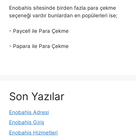
Enobahis sitesinde birden fazla para çekme
seçeneği vardır bunlardan en popülerleri ise;
- Paycell ile Para Çekme
- Papara ile Para Çekme
Son Yazılar
Enobahis Adresi
Enobahis Giriş
Enobahis Hizmetleri