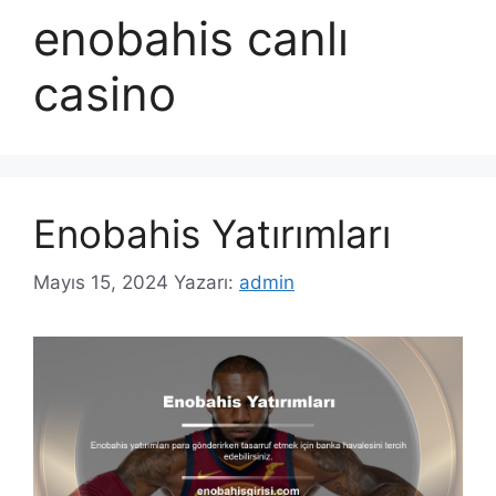
enobahis canlı
casino
Enobahis Yatırımları
Mayıs 15, 2024
Yazarı:
admin