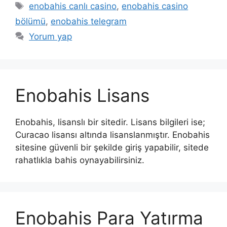
Etiketler
enobahis canlı casino
,
enobahis casino
bölümü
,
enobahis telegram
Yorum yap
Enobahis Lisans
Enobahis, lisanslı bir sitedir. Lisans bilgileri ise;
Curacao lisansı altında lisanslanmıştır. Enobahis
sitesine güvenli bir şekilde giriş yapabilir, sitede
rahatlıkla bahis oynayabilirsiniz.
Enobahis Para Yatırma