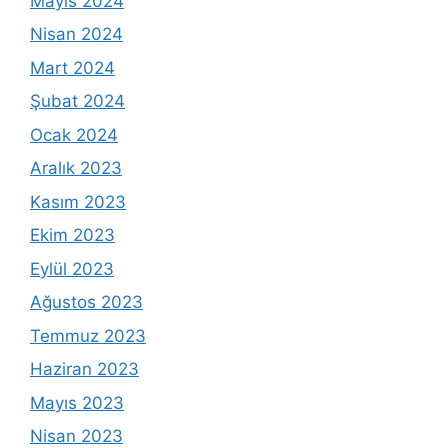
Mayıs 2024
Nisan 2024
Mart 2024
Şubat 2024
Ocak 2024
Aralık 2023
Kasım 2023
Ekim 2023
Eylül 2023
Ağustos 2023
Temmuz 2023
Haziran 2023
Mayıs 2023
Nisan 2023