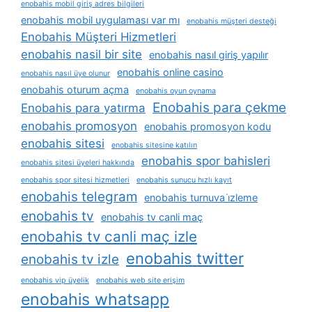
enobahis mobil giriş adres bilgileri
enobahis mobil uygulaması var mı
enobahis müşteri desteği
Enobahis Müşteri Hizmetleri
enobahis nasil bir site
enobahis nasıl giriş yapılır
enobahis online casino
enobahis nasıl üye olunur
enobahis oturum açma
enobahis oyun oynama
Enobahis para çekme
Enobahis para yatırma
enobahis promosyon
enobahis promosyon kodu
enobahis sitesi
enobahis sitesine katılın
enobahis spor bahisleri
enobahis sitesi üyeleri hakkında
enobahis spor sitesi hizmetleri
enobahis sunucu hızlı kayıt
enobahis telegram
enobahis turnuva i̇zleme
enobahis tv
enobahis tv canli maç
enobahis tv canli maç izle
enobahis twitter
enobahis tv izle
enobahis vip üyelik
enobahis web site erişim
enobahis whatsapp