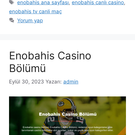
Etiketler
enobahis ana sayfası
,
enobahis canlı casino
,
enobahis tv canli maç
Yorum yap
Enobahis Casino
Bölümü
Eylül 30, 2023
Yazarı:
admin