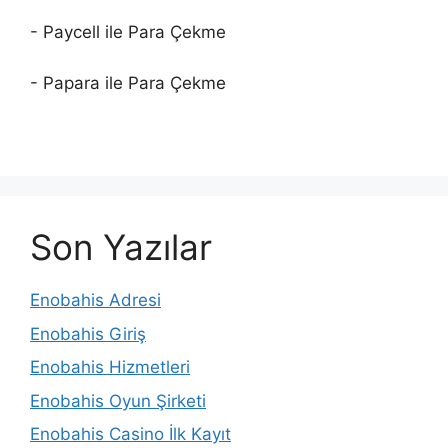
- Paycell ile Para Çekme
- Papara ile Para Çekme
Son Yazılar
Enobahis Adresi
Enobahis Giriş
Enobahis Hizmetleri
Enobahis Oyun Şirketi
Enobahis Casino İlk Kayıt