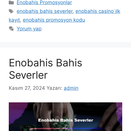
Kategoriler
Enobahis Promosyonlar
Etiketler
enobahis bahis severler
,
enobahis casino i̇lk
kayıt
,
enobahis promosyon kodu
Yorum yap
Enobahis Bahis
Severler
Kasım 27, 2024
Yazarı:
admin