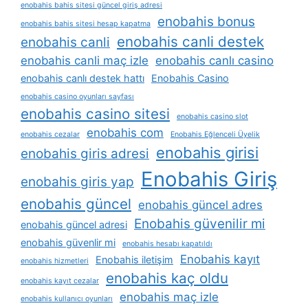
enobahis bahis sitesi güncel giriş adresi
enobahis bonus
enobahis bahis sitesi hesap kapatma
enobahis canli destek
enobahis canli
enobahis canli maç izle
enobahis canlı casino
enobahis canlı destek hattı
Enobahis Casino
enobahis casino oyunları sayfası
enobahis casino sitesi
enobahis casino slot
enobahis com
enobahis cezalar
Enobahis Eğlenceli Üyelik
enobahis girisi
enobahis giris adresi
Enobahis Giriş
enobahis giris yap
enobahis güncel
enobahis güncel adres
Enobahis güvenilir mi
enobahis güncel adresi
enobahis güvenlir mi
enobahis hesabı kapatıldı
Enobahis kayıt
Enobahis iletişim
enobahis hizmetleri
enobahis kaç oldu
enobahis kayıt cezalar
enobahis maç izle
enobahis kullanıcı oyunları