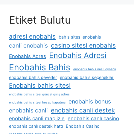
Etiket Bulutu
adresi enobahis
bahis sitesi enobahis
casino sitesi enobahis
canli enobahis
Enobahis Adresi
Enobahis Adres
Enobahis Bahis
enobahis bahis nasıl oynanır
enobahis bahis severler
enobahis bahis seçenekleri
Enobahis bahis sitesi
enobahis bahis sitesi güncel giriş adresi
enobahis bonus
enobahis bahis sitesi hesap kapatma
enobahis canli destek
enobahis canli
enobahis canli maç izle
enobahis canlı casino
enobahis canlı destek hattı
Enobahis Casino