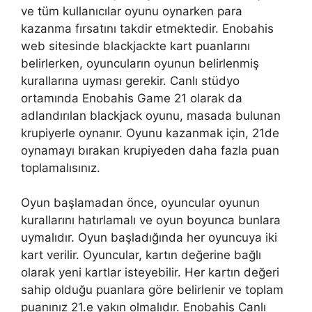
ve tüm kullanıcılar oyunu oynarken para
kazanma fırsatını takdir etmektedir. Enobahis
web sitesinde blackjackte kart puanlarını
belirlerken, oyuncuların oyunun belirlenmiş
kurallarına uyması gerekir. Canlı stüdyo
ortamında Enobahis Game 21 olarak da
adlandırılan blackjack oyunu, masada bulunan
krupiyerle oynanır. Oyunu kazanmak için, 21de
oynamayı bırakan krupiyeden daha fazla puan
toplamalısınız.
Oyun başlamadan önce, oyuncular oyunun
kurallarını hatırlamalı ve oyun boyunca bunlara
uymalıdır. Oyun başladığında her oyuncuya iki
kart verilir. Oyuncular, kartın değerine bağlı
olarak yeni kartlar isteyebilir. Her kartın değeri
sahip olduğu puanlara göre belirlenir ve toplam
puanınız 21.e yakın olmalıdır. Enobahis Canlı