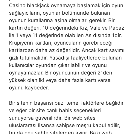
Casino blackjack oynamaya başlamak için oyun
sağlayıcıların, oyunlar bölümünde bulunan
oyunun kurallarına aşina olmaları gerekir. Bir
kartın değeri, 10 değerindeki Kız, Vale ve Papaz
ile 1 veya 11 değerinde olabilen As dışında 1dir.
Krupiyerin kartları, oyuncuların görebileceği
kartlardan daha az değerlidir. Ancak kart sayımı
gizli tutulmalıdır. Yasadışı faaliyetlerde bulunan
kullanıcılar oyundan çıkarılabilir ve oyunu
oynayamazlar. Bir oyuncunun değeri 21den
yüksek olan iki veya daha fazla kartı varsa
oyunu kaybeder.
Bir sitenin başarısı bazı temel faktörlere bağlıdır
ve eğer bir site canlı bahis seçenekleri
sunuyorsa güvenilirdir. Bir web sitesi
uluslararası lisansa sahipse meşru kabul edilir,
bu da onu sahte sitelerden ayırır. Bazı web