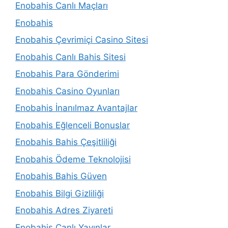
Enobahis Canlı Maçları
Enobahis
Enobahis Çevrimiçi Casino Sitesi
Enobahis Canlı Bahis Sitesi
Enobahis Para Gönderimi
Enobahis Casino Oyunları
Enobahis İnanılmaz Avantajlar
Enobahis Eğlenceli Bonuslar
Enobahis Bahis Çeşitliliği
Enobahis Ödeme Teknolojisi
Enobahis Bahis Güven
Enobahis Bilgi Gizliliği
Enobahis Adres Ziyareti
Enobahis Canlı Yayınlar