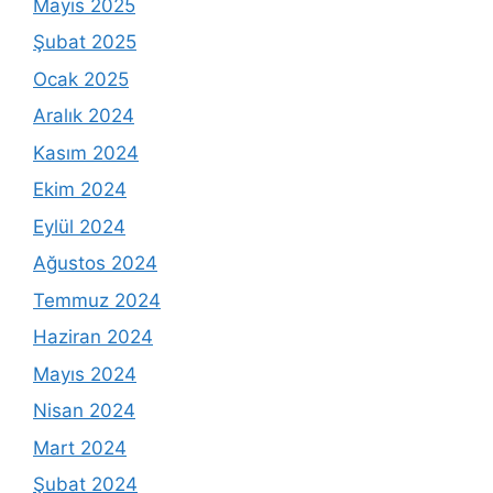
Mayıs 2025
Şubat 2025
Ocak 2025
Aralık 2024
Kasım 2024
Ekim 2024
Eylül 2024
Ağustos 2024
Temmuz 2024
Haziran 2024
Mayıs 2024
Nisan 2024
Mart 2024
Şubat 2024