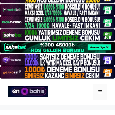
İçeriğe
atla
Menü