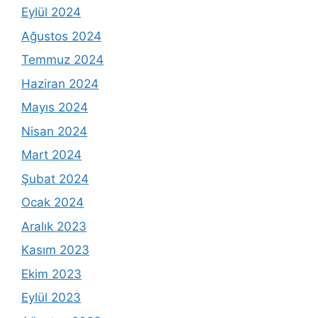
Eylül 2024
Ağustos 2024
Temmuz 2024
Haziran 2024
Mayıs 2024
Nisan 2024
Mart 2024
Şubat 2024
Ocak 2024
Aralık 2023
Kasım 2023
Ekim 2023
Eylül 2023