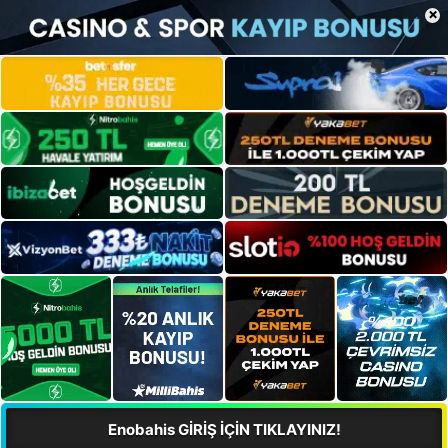
×
Enobahis GİRİŞ İÇİN TIKLAYINIZ!