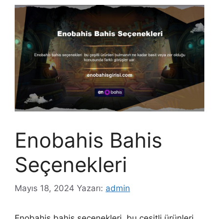
Enobahis Bahis
Seçenekleri
Mayıs 18, 2024
Yazarı:
admin
Enobahis bahis seçenekleri bu çeşitli ürünleri