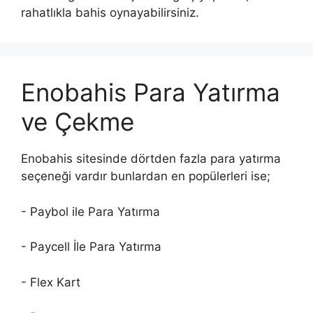
rahatlıkla bahis oynayabilirsiniz.
Enobahis Para Yatırma
ve Çekme
Enobahis sitesinde dörtden fazla para yatırma
seçeneği vardır bunlardan en popülerleri ise;
- Paybol ile Para Yatırma
- Paycell İle Para Yatırma
- Flex Kart