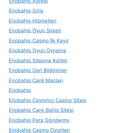
Enobahis Adresi
Enobahis Giriş
Enobahis Hizmetleri
Enobahis Oyun Şirketi
Enobahis Casino İlk Kayıt
Enobahis Oyun Oynama
Enobahis Sitesine Katılın
Enobahis Geri Bildirimler
Enobahis Canlı Maçları
Enobahis
Enobahis Çevrimiçi Casino Sitesi
Enobahis Canlı Bahis Sitesi
Enobahis Para Gönderimi
Enobahis Casino Oyunları