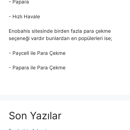
- Papara
- Hızlı Havale
Enobahis sitesinde birden fazla para çekme
seçeneği vardır bunlardan en popülerleri ise;
- Paycell ile Para Çekme
- Papara ile Para Çekme
Son Yazılar