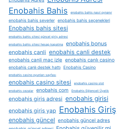
Enobahis Bahis
enobahis bahis nasıl oynanır
enobahis bahis severler
enobahis bahis seçenekleri
Enobahis bahis sitesi
enobahis bahis sitesi güncel giriş adresi
enobahis bonus
enobahis bahis sitesi hesap kapatma
enobahis canli destek
enobahis canli
enobahis canli maç izle
enobahis canlı casino
enobahis canlı destek hattı
Enobahis Casino
enobahis casino oyunları sayfası
enobahis casino sitesi
enobahis casino slot
enobahis com
enobahis cezalar
Enobahis Eğlenceli Üyelik
enobahis girisi
enobahis giris adresi
Enobahis Giriş
enobahis giris yap
enobahis güncel
enobahis güncel adres
Enobahis güvenilir mi
enobahis güncel adresi