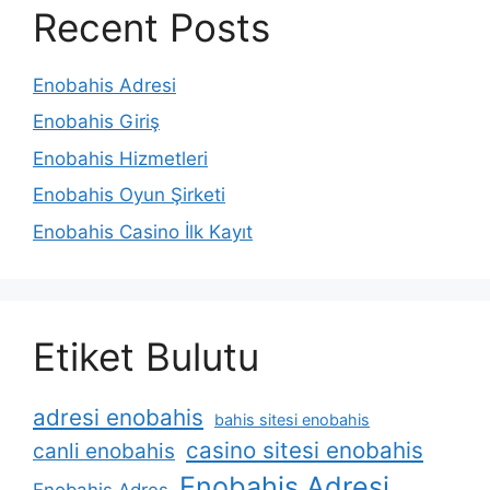
Recent Posts
Enobahis Adresi
Enobahis Giriş
Enobahis Hizmetleri
Enobahis Oyun Şirketi
Enobahis Casino İlk Kayıt
Etiket Bulutu
adresi enobahis
bahis sitesi enobahis
casino sitesi enobahis
canli enobahis
Enobahis Adresi
Enobahis Adres