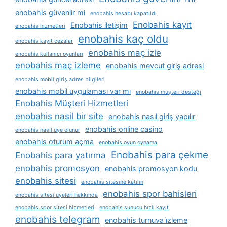
enobahis güvenlir mi
enobahis hesabı kapatıldı
Enobahis kayıt
Enobahis iletişim
enobahis hizmetleri
enobahis kaç oldu
enobahis kayıt cezalar
enobahis maç izle
enobahis kullanıcı oyunları
enobahis maç izleme
enobahis mevcut giriş adresi
enobahis mobil giriş adres bilgileri
enobahis mobil uygulaması var mı
enobahis müşteri desteği
Enobahis Müşteri Hizmetleri
enobahis nasil bir site
enobahis nasıl giriş yapılır
enobahis online casino
enobahis nasıl üye olunur
enobahis oturum açma
enobahis oyun oynama
Enobahis para çekme
Enobahis para yatırma
enobahis promosyon
enobahis promosyon kodu
enobahis sitesi
enobahis sitesine katılın
enobahis spor bahisleri
enobahis sitesi üyeleri hakkında
enobahis spor sitesi hizmetleri
enobahis sunucu hızlı kayıt
enobahis telegram
enobahis turnuva i̇zleme