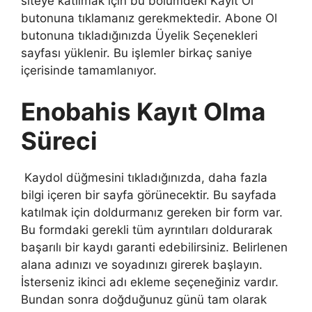
siteye katılmak için bu bölümdeki Kayıt Ol
butonuna tıklamanız gerekmektedir. Abone Ol
butonuna tıkladığınızda Üyelik Seçenekleri
sayfası yüklenir. Bu işlemler birkaç saniye
içerisinde tamamlanıyor.
Enobahis Kayıt Olma
Süreci
Kaydol düğmesini tıkladığınızda, daha fazla
bilgi içeren bir sayfa görünecektir. Bu sayfada
katılmak için doldurmanız gereken bir form var.
Bu formdaki gerekli tüm ayrıntıları doldurarak
başarılı bir kaydı garanti edebilirsiniz. Belirlenen
alana adınızı ve soyadınızı girerek başlayın.
İsterseniz ikinci adı ekleme seçeneğiniz vardır.
Bundan sonra doğduğunuz günü tam olarak