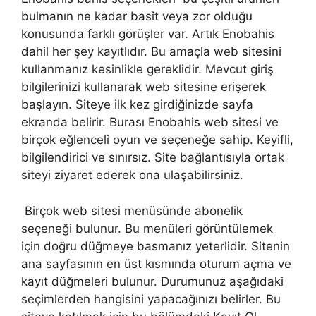
bulmanın ne kadar basit veya zor olduğu
konusunda farklı görüşler var. Artık Enobahis
dahil her şey kayıtlıdır. Bu amaçla web sitesini
kullanmanız kesinlikle gereklidir. Mevcut giriş
bilgilerinizi kullanarak web sitesine erişerek
başlayın. Siteye ilk kez girdiğinizde sayfa
ekranda belirir. Burası Enobahis web sitesi ve
birçok eğlenceli oyun ve seçeneğe sahip. Keyifli,
bilgilendirici ve sınırsız. Site bağlantısıyla ortak
siteyi ziyaret ederek ona ulaşabilirsiniz.
Birçok web sitesi menüsünde abonelik
seçeneği bulunur. Bu menüleri görüntülemek
için doğru düğmeye basmanız yeterlidir. Sitenin
ana sayfasının en üst kısmında oturum açma ve
kayıt düğmeleri bulunur. Durumunuz aşağıdaki
seçimlerden hangisini yapacağınızı belirler. Bu