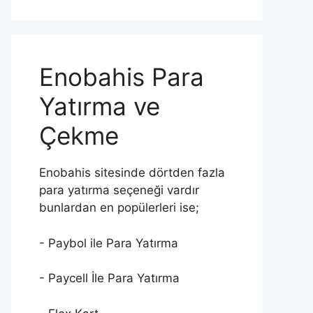
Enobahis Para
Yatırma ve
Çekme
Enobahis sitesinde dörtden fazla
para yatırma seçeneği vardır
bunlardan en popülerleri ise;
- Paybol ile Para Yatırma
- Paycell İle Para Yatırma