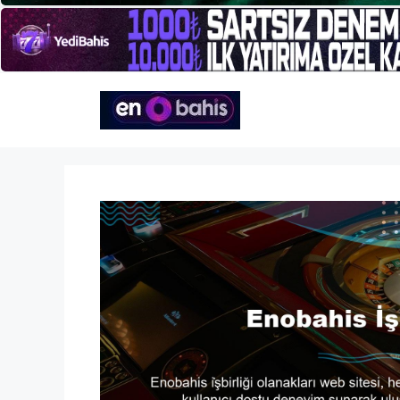
İçeriğe
atla