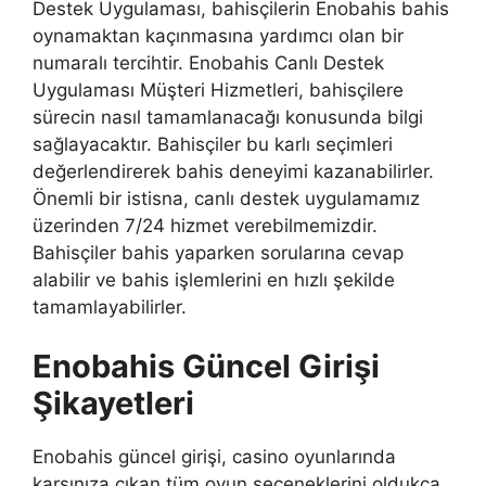
Destek Uygulaması, bahisçilerin Enobahis bahis
oynamaktan kaçınmasına yardımcı olan bir
numaralı tercihtir. Enobahis Canlı Destek
Uygulaması Müşteri Hizmetleri, bahisçilere
sürecin nasıl tamamlanacağı konusunda bilgi
sağlayacaktır. Bahisçiler bu karlı seçimleri
değerlendirerek bahis deneyimi kazanabilirler.
Önemli bir istisna, canlı destek uygulamamız
üzerinden 7/24 hizmet verebilmemizdir.
Bahisçiler bahis yaparken sorularına cevap
alabilir ve bahis işlemlerini en hızlı şekilde
tamamlayabilirler.
Enobahis Güncel Girişi
Şikayetleri
Enobahis güncel girişi, casino oyunlarında
karşınıza çıkan tüm oyun seçeneklerini oldukça