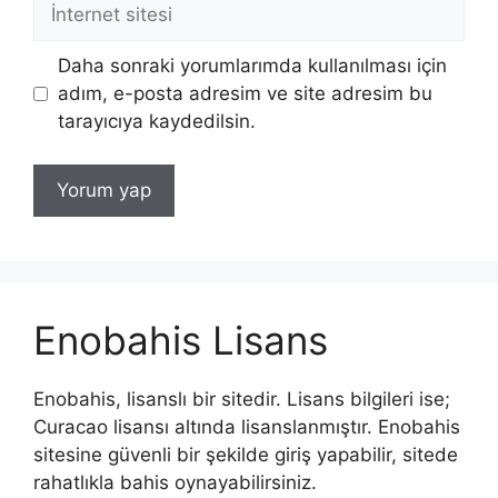
İnternet
sitesi
Daha sonraki yorumlarımda kullanılması için
adım, e-posta adresim ve site adresim bu
tarayıcıya kaydedilsin.
Enobahis Lisans
Enobahis, lisanslı bir sitedir. Lisans bilgileri ise;
Curacao lisansı altında lisanslanmıştır. Enobahis
sitesine güvenli bir şekilde giriş yapabilir, sitede
rahatlıkla bahis oynayabilirsiniz.