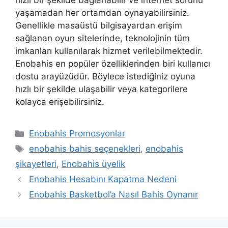
hızlı bir şekilde bağlanabilir ve internet sorunu
yaşamadan her ortamdan oynayabilirsiniz.
Genellikle masaüstü bilgisayardan erişim
sağlanan oyun sitelerinde, teknolojinin tüm
imkanları kullanılarak hizmet verilebilmektedir.
Enobahis en popüler özelliklerinden biri kullanıcı
dostu arayüzüdür. Böylece istediğiniz oyuna
hızlı bir şekilde ulaşabilir veya kategorilere
kolayca erişebilirsiniz.
Kategoriler
Enobahis Promosyonlar
Etiketler
enobahis bahis seçenekleri
,
enobahis
şikayetleri
,
Enobahis üyelik
Enobahis Hesabını Kapatma Nedeni
Enobahis Basketbol’a Nasıl Bahis Oynanır