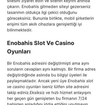
sitesini ziyaret edin ve sitenin keyfini anında
çıkarın. Enobahis gitmeden siteyi gezerseniz
tasarımın oldukça ilgi çekici olduğunu
göreceksiniz. Bununla birlikte, mobil şirketlerin
erişimi tüm akıllı cihazlara genişlettiği iyi
bilinmektedir.
Enobahis Slot Ve Casino
Oyunları
Bir Enobahis adresini değiştirmişti ama aynı
soruların cevapları aynı kalmıştı. Bir firma adres
değiştirdiğinde aslında bu bilgiyi üyeleri ile
paylaşmaktadır. Ancak yeni üye
Enobahis slot
ve casino oyunları
iseniz lütfen site adresini
takip ediniz.Eksiksiz ve hızlı hizmet anlayışını
her geçen gün genişleten bu firmanın 7/24
bahisten anladığını iddia ettiğini unutmayın.