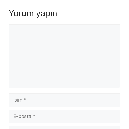
Yorum yapın
Yorum
İsim
E-
posta