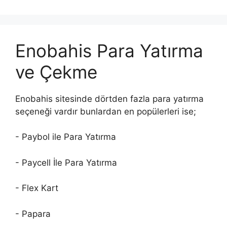
Enobahis Para Yatırma
ve Çekme
Enobahis sitesinde dörtden fazla para yatırma
seçeneği vardır bunlardan en popülerleri ise;
- Paybol ile Para Yatırma
- Paycell İle Para Yatırma
- Flex Kart
- Papara