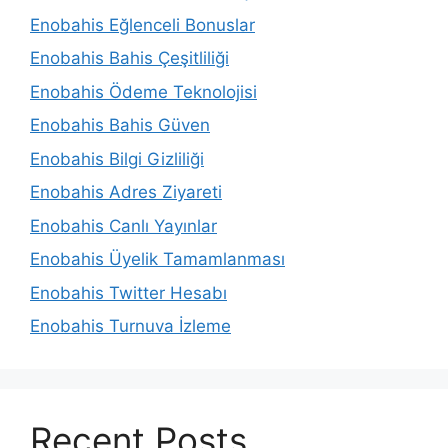
Enobahis Eğlenceli Bonuslar
Enobahis Bahis Çeşitliliği
Enobahis Ödeme Teknolojisi
Enobahis Bahis Güven
Enobahis Bilgi Gizliliği
Enobahis Adres Ziyareti
Enobahis Canlı Yayınlar
Enobahis Üyelik Tamamlanması
Enobahis Twitter Hesabı
Enobahis Turnuva İzleme
Recent Posts