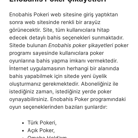
Enobahis Pokeri web sitesine giriş yaptıktan
sonra web sitesinde renkli bir arayüz
görünecektir. Site, tüm kullanıcılara hitap
edecek detaylı bahis seçenekleri sunmaktadır.
Sitede bulunan
Enobahis poker şikayetleri
poker
programı sayesinde kullanıcılara poker
oyunlarına bahis yapma imkanı vermektedir.
İnternet uygulamasının herhangi bir alanında
bahis yapabilmek için sitede yeni üyelik
oluşturmanız gerekmektedir. Aboneliğiniz ile
istediğiniz zaman, istediğiniz yerde poker
oynayabilirsiniz. Enobahis Poker programındaki
oyun seçeneklerinden bazıları şunlardır:
Türk Pokeri,
Açık Poker,
Omaha Hold’em,