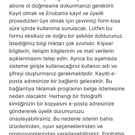
abone ol düğmesine dokunmanızı gerektirir.
Kayıt olmak ve
Enobahis kayıt ve üyelik
prosedürleri
üye olmak için çevrimiçi form kısa
süre içinde kullanıma sunulacak. Lütfen bu
formu eksiksiz ve doğru bir şekilde doldurunuz.
İstediğimiz bilgi miktarı çok sınırlıdır. Kişisel
bilgilerin, iletişim bilgilerinin ve mali verilerin
açıklanmasını talep edin. Ayrıca bu aşamada
sisteme girişte kullanacağınız kullanıcı adı ve
şifreyi oluşturmanız gerekmektedir. Kayıtlı e-
posta adresinize bir bağlantı gelecektir. Bu
bağlantıya tıklamak programın belge istemesine
neden olacaktır. Herhangi bir fotoğraflı
kimliğinizin bir kopyasını e-posta adresinize
göndererek üyelik durumunuzu
onaylayabilirsiniz. Bu nedenle sitenin bahis
ürünlerinden, oyun seçeneklerinden ve
promosyonlarından yararlanabilirsiniz. Enobahis