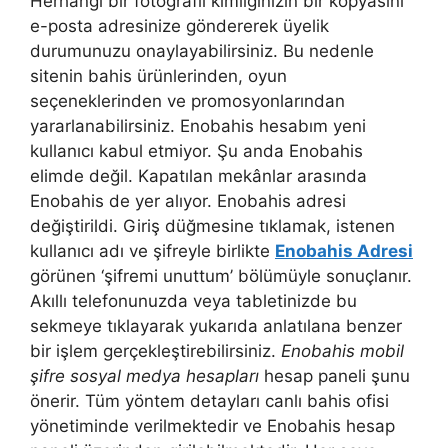
Herhangi bir fotoğraflı kimliğinizin bir kopyasını
e-posta adresinize göndererek üyelik
durumunuzu onaylayabilirsiniz. Bu nedenle
sitenin bahis ürünlerinden, oyun
seçeneklerinden ve promosyonlarından
yararlanabilirsiniz. Enobahis hesabım yeni
kullanıcı kabul etmiyor. Şu anda Enobahis
elimde değil. Kapatılan mekânlar arasında
Enobahis de yer alıyor. Enobahis adresi
değiştirildi. Giriş düğmesine tıklamak, istenen
kullanıcı adı ve şifreyle birlikte
Enobahis Adresi
görünen ‘şifremi unuttum’ bölümüyle sonuçlanır.
Akıllı telefonunuzda veya tabletinizde bu
sekmeye tıklayarak yukarıda anlatılana benzer
bir işlem gerçekleştirebilirsiniz.
Enobahis mobil
şifre sosyal medya hesapları
hesap paneli şunu
önerir. Tüm yöntem detayları canlı bahis ofisi
yönetiminde verilmektedir ve Enobahis hesap