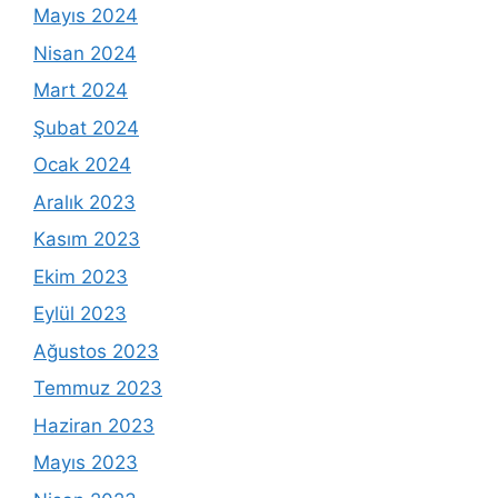
Mayıs 2024
Nisan 2024
Mart 2024
Şubat 2024
Ocak 2024
Aralık 2023
Kasım 2023
Ekim 2023
Eylül 2023
Ağustos 2023
Temmuz 2023
Haziran 2023
Mayıs 2023