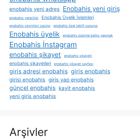
Enobahis yeni giriş
enobahis yeni adres
Enobahis Üyelik İşlemleri
enobahis yeterlilik
enobahis çevrimiçi casino
enobahis özel teklif sunuyor
Enobahis üyelik
enobahis üzerine bahis yapmak
Enobahis İnstagram
enobahis şikayet
enobahis şikayeti
enobahis şikayetleri
enobahis şikayet sayfası
giris adresi enobahis
giris enobahis
girisi enobahis
giris yap enobahis
güncel enobahis
kayit enobahis
yeni giris enobahis
Arşivler