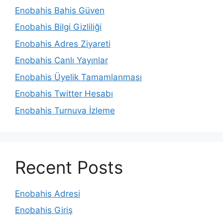
Enobahis Bahis Güven
Enobahis Bilgi Gizliliği
Enobahis Adres Ziyareti
Enobahis Canlı Yayınlar
Enobahis Üyelik Tamamlanması
Enobahis Twitter Hesabı
Enobahis Turnuva İzleme
Recent Posts
Enobahis Adresi
Enobahis Giriş