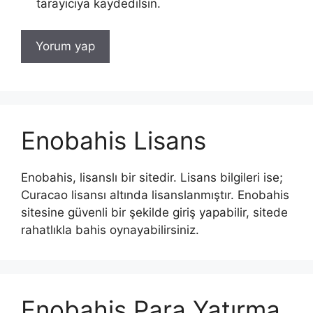
tarayıcıya kaydedilsin.
Enobahis Lisans
Enobahis, lisanslı bir sitedir. Lisans bilgileri ise;
Curacao lisansı altında lisanslanmıştır. Enobahis
sitesine güvenli bir şekilde giriş yapabilir, sitede
rahatlıkla bahis oynayabilirsiniz.
Enobahis Para Yatırma