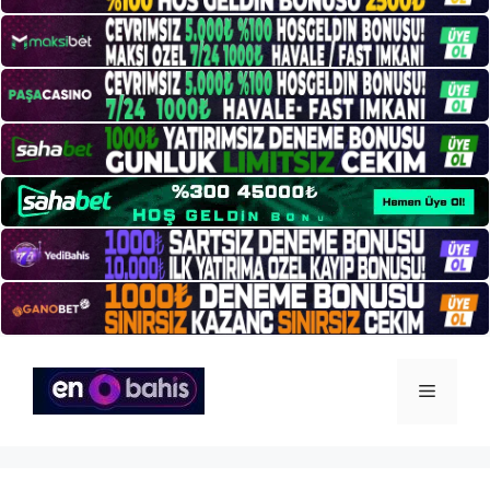
İçeriğe
atla
Menü