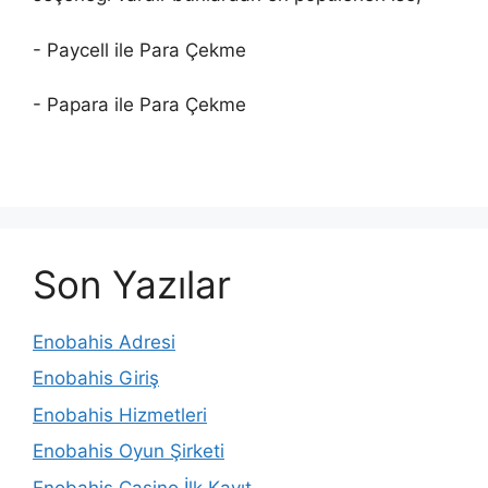
- Paycell ile Para Çekme
- Papara ile Para Çekme
Son Yazılar
Enobahis Adresi
Enobahis Giriş
Enobahis Hizmetleri
Enobahis Oyun Şirketi
Enobahis Casino İlk Kayıt