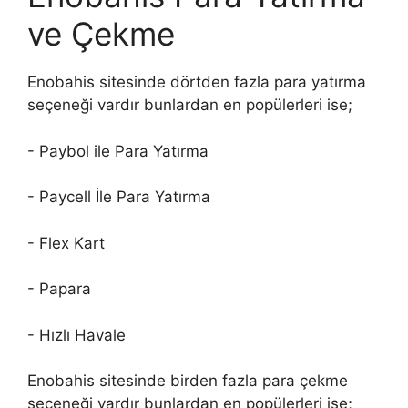
ve Çekme
Enobahis sitesinde dörtden fazla para yatırma
seçeneği vardır bunlardan en popülerleri ise;
- Paybol ile Para Yatırma
- Paycell İle Para Yatırma
- Flex Kart
- Papara
- Hızlı Havale
Enobahis sitesinde birden fazla para çekme
seçeneği vardır bunlardan en popülerleri ise;