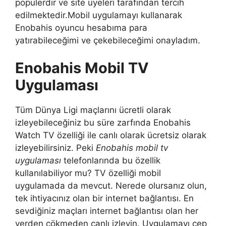
popülerdir ve site üyeleri tarafından tercih
edilmektedir.Mobil uygulamayı kullanarak
Enobahis oyuncu hesabıma para
yatırabileceğimi ve çekebileceğimi onayladım.
Enobahis Mobil TV
Uygulaması
Tüm Dünya Ligi maçlarını ücretli olarak
izleyebileceğiniz bu süre zarfında Enobahis
Watch TV özelliği ile canlı olarak ücretsiz olarak
izleyebilirsiniz. Peki
Enobahis mobil tv
uygulaması
telefonlarında bu özellik
kullanılabiliyor mu? TV özelliği mobil
uygulamada da mevcut. Nerede olursanız olun,
tek ihtiyacınız olan bir internet bağlantısı. En
sevdiğiniz maçları internet bağlantısı olan her
yerden çökmeden canlı izleyin. Uygulamayı cep