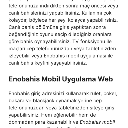
telefonunuza indirdikten sonra maç öncesi veya
canlı bahislerinizi yapabilirsiniz. Kullanımı çok
kolaydır, böylece her şeyi kolayca yapabilirsiniz.
Canlı bahis bölümüne giriş yaptıktan sonra
beğendiğiniz oyunu seçip dilediğiniz oranlara
göre bahis oynayabilirsiniz. TV fonksiyonu ile
maçları cep telefonunuzdan veya tabletinizden
izleyebilir veya Enobahis mobil uygulaması ile
canlı bahis keyfini yaşayabilirsiniz.
Enobahis Mobil Uygulama Web
Enobahis giriş adresinizi kullanarak rulet, poker,
bakara ve blackjack oynamak yerine cep
telefonunuzdan veya tabletinizden siteye giriş
yapabilirsiniz. Hem eğlenebilir hem de
donmadan para kazanabilir ve
Enobahis mobil