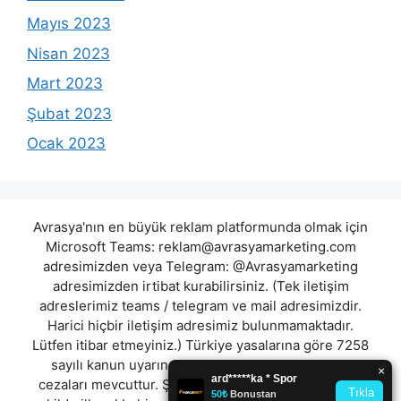
Mayıs 2023
Nisan 2023
Mart 2023
Şubat 2023
Ocak 2023
Avrasya'nın en büyük reklam platformunda olmak için
Microsoft Teams:
reklam@avrasyamarketing.com
adresimizden veya Telegram: @Avrasyamarketing
adresimizden irtibat kurabilirsiniz. (Tek iletişim
adreslerimiz teams / telegram ve mail adresimizdir.
Harici hiçbir iletişim adresimiz bulunmamaktadır.
Lütfen itibar etmeyiniz.) Türkiye yasalarına göre 7258
sayılı kanun uyarınca yasa dışı bahis oynamanın
cezaları mevcuttur. Şu an bulunduğunuz site hiç bir