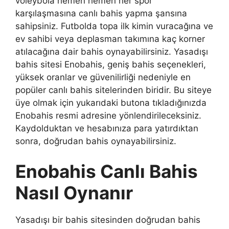
voleybola hemen hemen her spor
karşılaşmasına canlı bahis yapma şansına
sahipsiniz. Futbolda topa ilk kimin vuracağına ve
ev sahibi veya deplasman takımına kaç korner
atılacağına dair bahis oynayabilirsiniz. Yasadışı
bahis sitesi Enobahis, geniş bahis seçenekleri,
yüksek oranlar ve güvenilirliği nedeniyle en
popüler canlı bahis sitelerinden biridir. Bu siteye
üye olmak için yukarıdaki butona tıkladığınızda
Enobahis resmi adresine yönlendirileceksiniz.
Kaydolduktan ve hesabınıza para yatırdıktan
sonra, doğrudan bahis oynayabilirsiniz.
Enobahis Canlı Bahis
Nasıl Oynanır
Yasadışı bir bahis sitesinden doğrudan bahis