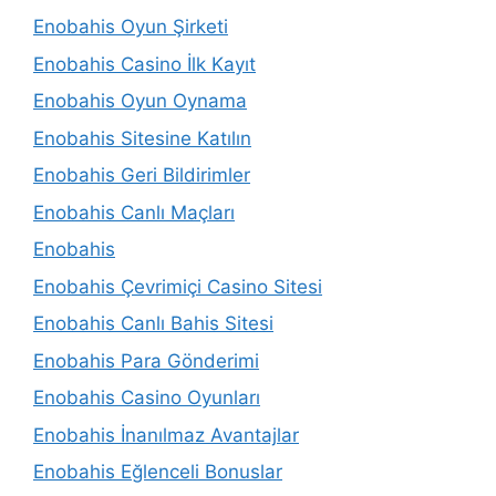
Enobahis Oyun Şirketi
Enobahis Casino İlk Kayıt
Enobahis Oyun Oynama
Enobahis Sitesine Katılın
Enobahis Geri Bildirimler
Enobahis Canlı Maçları
Enobahis
Enobahis Çevrimiçi Casino Sitesi
Enobahis Canlı Bahis Sitesi
Enobahis Para Gönderimi
Enobahis Casino Oyunları
Enobahis İnanılmaz Avantajlar
Enobahis Eğlenceli Bonuslar