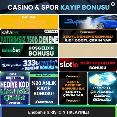
×
Enobahis GİRİŞ İÇİN TIKLAYINIZ!