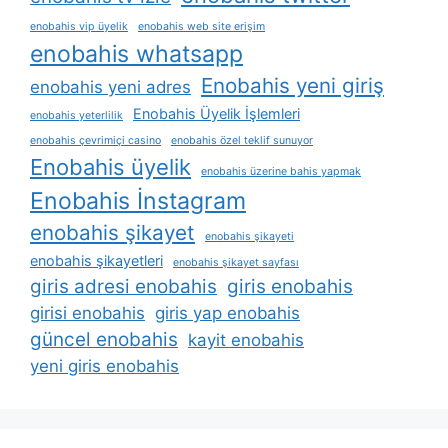
enobahis vip üyelik
enobahis web site erişim
enobahis whatsapp
Enobahis yeni giriş
enobahis yeni adres
Enobahis Üyelik İşlemleri
enobahis yeterlilik
enobahis çevrimiçi casino
enobahis özel teklif sunuyor
Enobahis üyelik
enobahis üzerine bahis yapmak
Enobahis İnstagram
enobahis şikayet
enobahis şikayeti
enobahis şikayetleri
enobahis şikayet sayfası
giris adresi enobahis
giris enobahis
girisi enobahis
giris yap enobahis
güncel enobahis
kayit enobahis
yeni giris enobahis