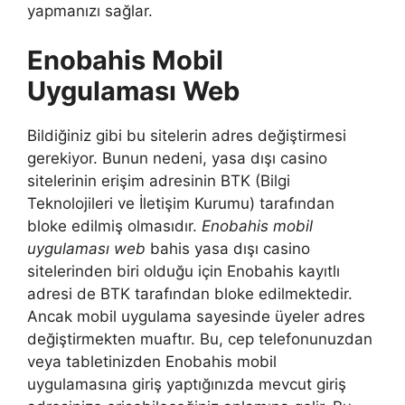
yapmanızı sağlar.
Enobahis Mobil
Uygulaması Web
Bildiğiniz gibi bu sitelerin adres değiştirmesi
gerekiyor. Bunun nedeni, yasa dışı casino
sitelerinin erişim adresinin BTK (Bilgi
Teknolojileri ve İletişim Kurumu) tarafından
bloke edilmiş olmasıdır.
Enobahis mobil
uygulaması web
bahis yasa dışı casino
sitelerinden biri olduğu için Enobahis kayıtlı
adresi de BTK tarafından bloke edilmektedir.
Ancak mobil uygulama sayesinde üyeler adres
değiştirmekten muaftır. Bu, cep telefonunuzdan
veya tabletinizden Enobahis mobil
uygulamasına giriş yaptığınızda mevcut giriş