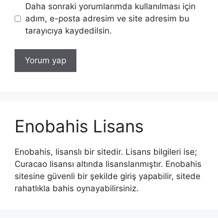
Daha sonraki yorumlarımda kullanılması için
adım, e-posta adresim ve site adresim bu
tarayıcıya kaydedilsin.
Enobahis Lisans
Enobahis, lisanslı bir sitedir. Lisans bilgileri ise;
Curacao lisansı altında lisanslanmıştır. Enobahis
sitesine güvenli bir şekilde giriş yapabilir, sitede
rahatlıkla bahis oynayabilirsiniz.