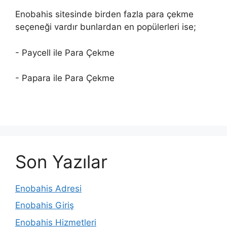
Enobahis sitesinde birden fazla para çekme
seçeneği vardır bunlardan en popülerleri ise;
- Paycell ile Para Çekme
- Papara ile Para Çekme
Son Yazılar
Enobahis Adresi
Enobahis Giriş
Enobahis Hizmetleri