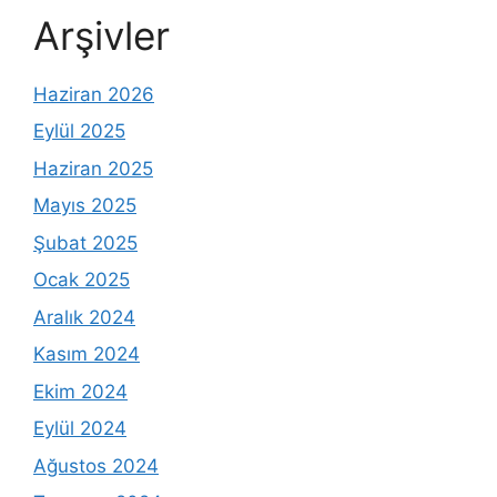
Arşivler
Haziran 2026
Eylül 2025
Haziran 2025
Mayıs 2025
Şubat 2025
Ocak 2025
Aralık 2024
Kasım 2024
Ekim 2024
Eylül 2024
Ağustos 2024