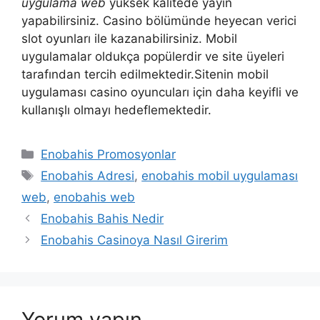
uygulama web
yüksek kalitede yayın
yapabilirsiniz. Casino bölümünde heyecan verici
slot oyunları ile kazanabilirsiniz. Mobil
uygulamalar oldukça popülerdir ve site üyeleri
tarafından tercih edilmektedir.Sitenin mobil
uygulaması casino oyuncuları için daha keyifli ve
kullanışlı olmayı hedeflemektedir.
Kategoriler
Enobahis Promosyonlar
Etiketler
Enobahis Adresi
,
enobahis mobil uygulaması
web
,
enobahis web
Enobahis Bahis Nedir
Enobahis Casinoya Nasıl Girerim
Yorum yapın