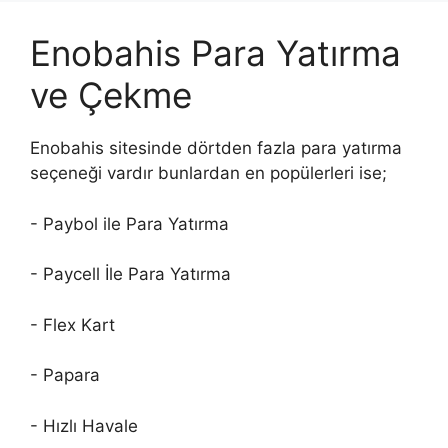
Enobahis Para Yatırma
ve Çekme
Enobahis sitesinde dörtden fazla para yatırma
seçeneği vardır bunlardan en popülerleri ise;
- Paybol ile Para Yatırma
- Paycell İle Para Yatırma
- Flex Kart
- Papara
- Hızlı Havale