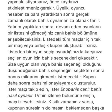
yapmak istiyorsanız, önce kaydınızı
etkinleştirmeniz gerekir. Üyelik, oyuncu
hesabınıza para yatırdıktan sonra gerçek
zamanlı olarak bahis oynamanıza olanak tanır.
Yatırım yaptıktan sonra, devam eden oyunların
bir listesini göreceğiniz canlı bahis bölümüne
erişebileceksiniz. Listedeki tüm maçlar için tek
bir maç veya birleşik kupon oluşturabilirsiniz.
Listeden bir oyun seçip oynadığınızda karşınıza
seçilen oyun için bahis seçenekleri çıkacaktır.
Size uygun olan veya bahis seçeneği olduğunu
düşündüğünüz bahis seçeneğini seçtikten sonra
bonus miktarını girmeniz istenecektir. Kupon
daha sonra bahsimi onaylayarak oluşturulur.
İster maçı takip edin, ister
Enobahis canlı bahis
nasıl oynanır
TV’nin izleme bölümüne erişin,
maçı izleyebilirsiniz. Kısıtlı zamanınız varsa,
kuponun süresinin dolmasını beklemeden başka