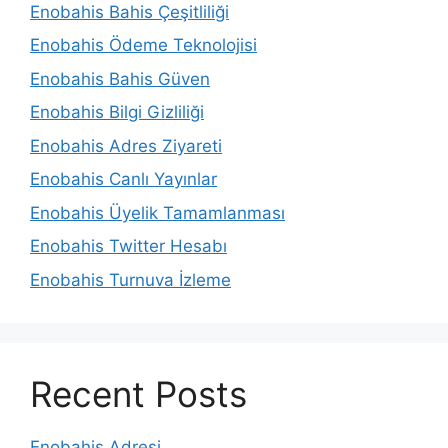
Enobahis Bahis Çeşitliliği
Enobahis Ödeme Teknolojisi
Enobahis Bahis Güven
Enobahis Bilgi Gizliliği
Enobahis Adres Ziyareti
Enobahis Canlı Yayınlar
Enobahis Üyelik Tamamlanması
Enobahis Twitter Hesabı
Enobahis Turnuva İzleme
Recent Posts
Enobahis Adresi