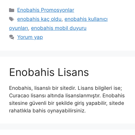
Kategoriler
Enobahis Promosyonlar
Etiketler
enobahis kaç oldu
,
enobahis kullanıcı
oyunları
,
enobahis mobil duyuru
Yorum yap
Enobahis Lisans
Enobahis, lisanslı bir sitedir. Lisans bilgileri ise;
Curacao lisansı altında lisanslanmıştır. Enobahis
sitesine güvenli bir şekilde giriş yapabilir, sitede
rahatlıkla bahis oynayabilirsiniz.