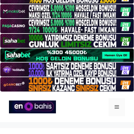
İçeriğe
atla
Menü