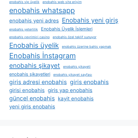
enobahis vip üyelik
enobahis web site erişim
enobahis whatsapp
Enobahis yeni giriş
enobahis yeni adres
Enobahis Üyelik İşlemleri
enobahis yeterlilik
enobahis çevrimiçi casino
enobahis özel teklif sunuyor
Enobahis üyelik
enobahis üzerine bahis yapmak
Enobahis İnstagram
enobahis şikayet
enobahis şikayeti
enobahis şikayetleri
enobahis şikayet sayfası
giris adresi enobahis
giris enobahis
girisi enobahis
giris yap enobahis
güncel enobahis
kayit enobahis
yeni giris enobahis