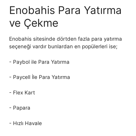
Enobahis Para Yatırma
ve Çekme
Enobahis sitesinde dörtden fazla para yatırma
seçeneği vardır bunlardan en popülerleri ise;
- Paybol ile Para Yatırma
- Paycell İle Para Yatırma
- Flex Kart
- Papara
- Hızlı Havale