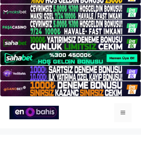
İçeriğe
atla
Menü