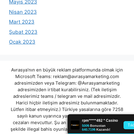
Mayıs 2023
Nisan 2023
Mart 2023
Şubat 2023
Ocak 2023
Avrasya'nın en büyük reklam platformunda olmak için
Microsoft Teams:
reklam@avrasyamarketing.com
adresimizden veya Telegram: @Avrasyamarketing
adresimizden irtibat kurabilirsiniz. (Tek iletişim
adreslerimiz teams / telegram ve mail adresimizdir.
Harici hiçbir iletişim adresimiz bulunmamaktadır.
Lütfen itibar etmeyiniz.) Türkiye yasalarına göre 7258
sayılı kanun uyarınca yasa dışı bahis oynamanın
cezaları mevcuttur. Şu an bulunduğunuz site hiç bir
şekilde illegal bahis oyunları oynatmıyor ve oynamaya