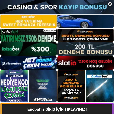
×
Enobahis GİRİŞ İÇİN TIKLAYINIZ!