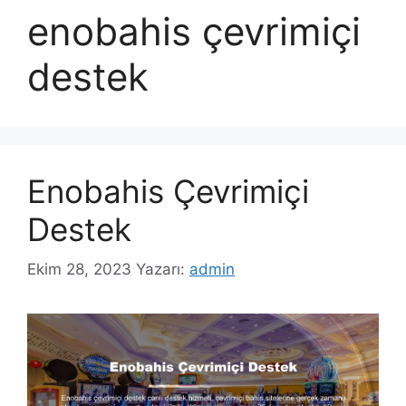
enobahis çevrimiçi
destek
Enobahis Çevrimiçi
Destek
Ekim 28, 2023
Yazarı:
admin