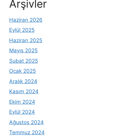
Arşivler
Haziran 2026
Eylül 2025
Haziran 2025
Mayıs 2025
Şubat 2025
Ocak 2025
Aralık 2024
Kasım 2024
Ekim 2024
Eylül 2024
Ağustos 2024
Temmuz 2024