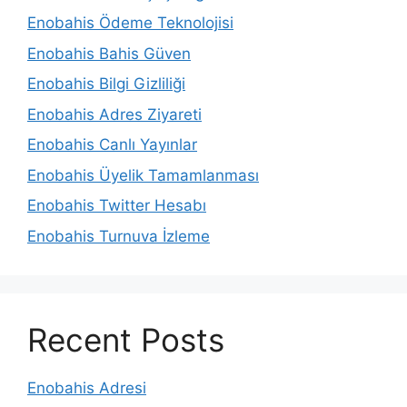
Enobahis Ödeme Teknolojisi
Enobahis Bahis Güven
Enobahis Bilgi Gizliliği
Enobahis Adres Ziyareti
Enobahis Canlı Yayınlar
Enobahis Üyelik Tamamlanması
Enobahis Twitter Hesabı
Enobahis Turnuva İzleme
Recent Posts
Enobahis Adresi