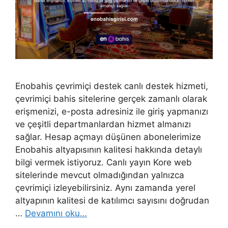
Enobahis çevrimiçi destek canlı destek hizmeti,
çevrimiçi bahis sitelerine gerçek zamanlı olarak
erişmenizi, e-posta adresiniz ile giriş yapmanızı
ve çeşitli departmanlardan hizmet almanızı
sağlar. Hesap açmayı düşünen abonelerimize
Enobahis altyapısının kalitesi hakkında detaylı
bilgi vermek istiyoruz. Canlı yayın Kore web
sitelerinde mevcut olmadığından yalnızca
çevrimiçi izleyebilirsiniz. Aynı zamanda yerel
altyapının kalitesi de katılımcı sayısını doğrudan
…
Devamını oku…