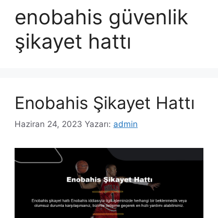
enobahis güvenlik
şikayet hattı
Enobahis Şikayet Hattı
Haziran 24, 2023
Yazarı:
admin