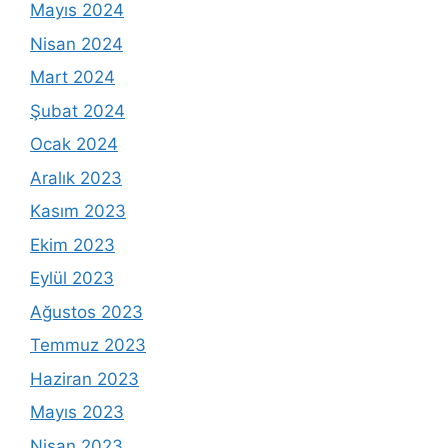
Mayıs 2024
Nisan 2024
Mart 2024
Şubat 2024
Ocak 2024
Aralık 2023
Kasım 2023
Ekim 2023
Eylül 2023
Ağustos 2023
Temmuz 2023
Haziran 2023
Mayıs 2023
Nisan 2023