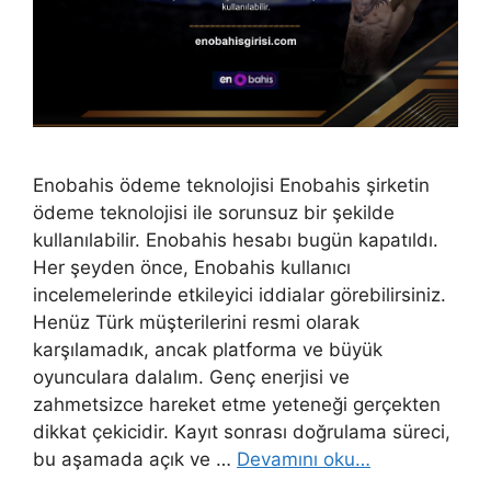
Enobahis ödeme teknolojisi Enobahis şirketin
ödeme teknolojisi ile sorunsuz bir şekilde
kullanılabilir. Enobahis hesabı bugün kapatıldı.
Her şeyden önce, Enobahis kullanıcı
incelemelerinde etkileyici iddialar görebilirsiniz.
Henüz Türk müşterilerini resmi olarak
karşılamadık, ancak platforma ve büyük
oyunculara dalalım. Genç enerjisi ve
zahmetsizce hareket etme yeteneği gerçekten
dikkat çekicidir. Kayıt sonrası doğrulama süreci,
bu aşamada açık ve …
Devamını oku…