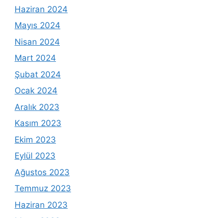
Haziran 2024
Mayıs 2024
Nisan 2024
Mart 2024
Şubat 2024
Ocak 2024
Aralık 2023
Kasım 2023
Ekim 2023
Eylül 2023
Ağustos 2023
Temmuz 2023
Haziran 2023