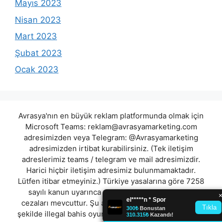
Mayıs 2023
Nisan 2023
Mart 2023
Şubat 2023
Ocak 2023
Avrasya'nın en büyük reklam platformunda olmak için
Microsoft Teams:
reklam@avrasyamarketing.com
adresimizden veya Telegram: @Avrasyamarketing
adresimizden irtibat kurabilirsiniz. (Tek iletişim
adreslerimiz teams / telegram ve mail adresimizdir.
Harici hiçbir iletişim adresimiz bulunmamaktadır.
Lütfen itibar etmeyiniz.) Türkiye yasalarına göre 7258
sayılı kanun uyarınca yasa dışı bahis oynamanın
cezaları mevcuttur. Şu an bulunduğunuz site hiç bir
şekilde illegal bahis oyunları oynatmıyor ve oynamaya