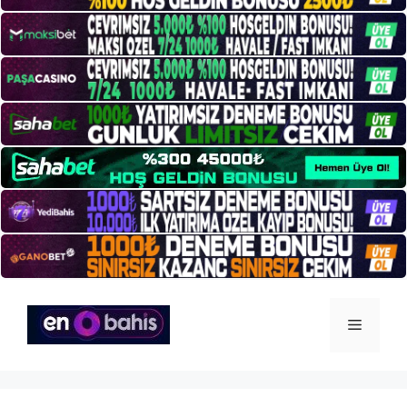
İçeriğe
atla
Menü