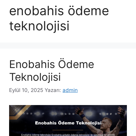
enobahis ödeme
teknolojisi
Enobahis Ödeme
Teknolojisi
Eylül 10, 2025
Yazarı:
admin