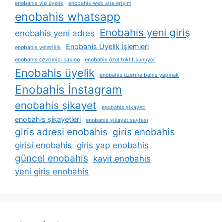
enobahis vip üyelik
enobahis web site erişim
enobahis whatsapp
Enobahis yeni giriş
enobahis yeni adres
Enobahis Üyelik İşlemleri
enobahis yeterlilik
enobahis çevrimiçi casino
enobahis özel teklif sunuyor
Enobahis üyelik
enobahis üzerine bahis yapmak
Enobahis İnstagram
enobahis şikayet
enobahis şikayeti
enobahis şikayetleri
enobahis şikayet sayfası
giris adresi enobahis
giris enobahis
girisi enobahis
giris yap enobahis
güncel enobahis
kayit enobahis
yeni giris enobahis