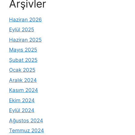
Arşivler
Haziran 2026
Eylül 2025
Haziran 2025
Mayıs 2025
Şubat 2025
Ocak 2025
Aralık 2024
Kasım 2024
Ekim 2024
Eylül 2024
Ağustos 2024
Temmuz 2024