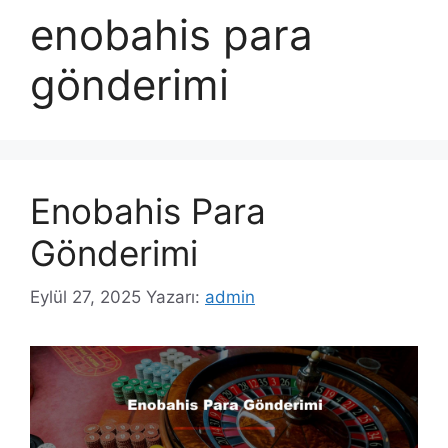
enobahis para
gönderimi
Enobahis Para
Gönderimi
Eylül 27, 2025
Yazarı:
admin