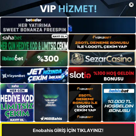
×
Enobahis GİRİŞ İÇİN TIKLAYINIZ!