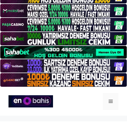
İçeriğe
atla
Menü