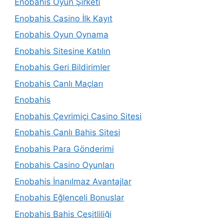
Enobahis Oyun Şirketi
Enobahis Casino İlk Kayıt
Enobahis Oyun Oynama
Enobahis Sitesine Katılın
Enobahis Geri Bildirimler
Enobahis Canlı Maçları
Enobahis
Enobahis Çevrimiçi Casino Sitesi
Enobahis Canlı Bahis Sitesi
Enobahis Para Gönderimi
Enobahis Casino Oyunları
Enobahis İnanılmaz Avantajlar
Enobahis Eğlenceli Bonuslar
Enobahis Bahis Çeşitliliği