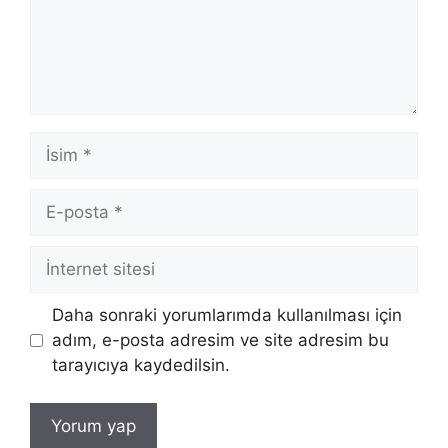
İsim
E-
posta
İnternet
sitesi
Daha sonraki yorumlarımda kullanılması için
adım, e-posta adresim ve site adresim bu
tarayıcıya kaydedilsin.