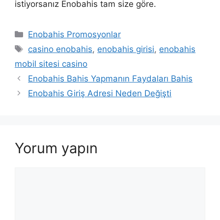
istiyorsanız Enobahis tam size göre.
Kategoriler
Enobahis Promosyonlar
Etiketler
casino enobahis
,
enobahis girisi
,
enobahis
mobil sitesi casino
Enobahis Bahis Yapmanın Faydaları Bahis
Enobahis Giriş Adresi Neden Değişti
Yorum yapın
Yorum