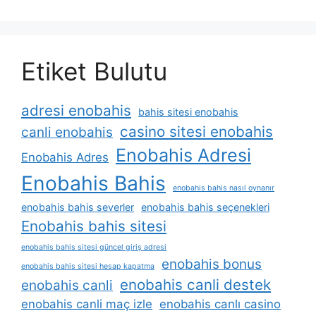
Etiket Bulutu
adresi enobahis
bahis sitesi enobahis
casino sitesi enobahis
canli enobahis
Enobahis Adresi
Enobahis Adres
Enobahis Bahis
enobahis bahis nasıl oynanır
enobahis bahis severler
enobahis bahis seçenekleri
Enobahis bahis sitesi
enobahis bahis sitesi güncel giriş adresi
enobahis bonus
enobahis bahis sitesi hesap kapatma
enobahis canli destek
enobahis canli
enobahis canli maç izle
enobahis canlı casino