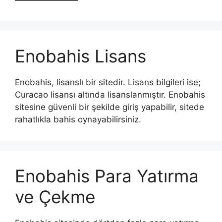
Enobahis Lisans
Enobahis, lisanslı bir sitedir. Lisans bilgileri ise;
Curacao lisansı altında lisanslanmıştır. Enobahis
sitesine güvenli bir şekilde giriş yapabilir, sitede
rahatlıkla bahis oynayabilirsiniz.
Enobahis Para Yatırma
ve Çekme