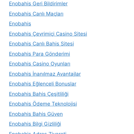
Enobahis Geri Bildirimler
Enobahis Canlı Maçları
Enobahis
Enobahis Çevrimiçi Casino Sitesi
Enobahis Canlı Bahis Sitesi
Enobahis Para Gönderimi
Enobahis Casino Oyunları
Enobahis İnanılmaz Avantajlar
Enobahis Eğlenceli Bonuslar
Enobahis Bahis Çeşitliliği
Enobahis Ödeme Teknolojisi
Enobahis Bahis Güven
Enobahis Bilgi Gizliliği
Enobahis Adres Ziyareti