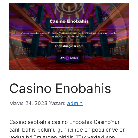
Casino Enobahis
Mayıs 24, 2023
Yazarı:
admin
Casino seobahis casino Enobahis Casino’nun
canlı bahis bölümü gün içinde en popüler ve en
yoğun bölümlerden biridir. Türkiye’deki son