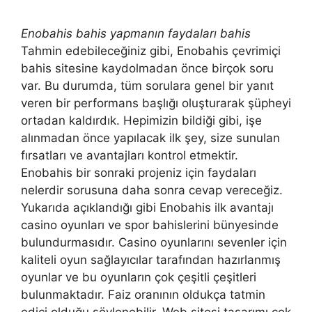
Enobahis bahis yapmanın faydaları bahis
Tahmin edebileceğiniz gibi, Enobahis çevrimiçi
bahis sitesine kaydolmadan önce birçok soru
var. Bu durumda, tüm sorulara genel bir yanıt
veren bir performans başlığı oluşturarak şüpheyi
ortadan kaldırdık. Hepimizin bildiği gibi, işe
alınmadan önce yapılacak ilk şey, size sunulan
fırsatları ve avantajları kontrol etmektir.
Enobahis bir sonraki projeniz için faydaları
nelerdir sorusuna daha sonra cevap vereceğiz.
Yukarıda açıklandığı gibi Enobahis ilk avantajı
casino oyunları ve spor bahislerini bünyesinde
bulundurmasıdır. Casino oyunlarını sevenler için
kaliteli oyun sağlayıcılar tarafından hazırlanmış
oyunlar ve bu oyunların çok çeşitli çeşitleri
bulunmaktadır. Faiz oranının oldukça tatmin