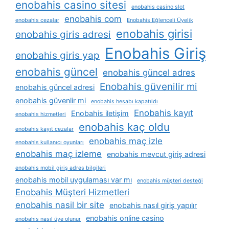
enobahis casino sitesi
enobahis casino slot
enobahis com
enobahis cezalar
Enobahis Eğlenceli Üyelik
enobahis girisi
enobahis giris adresi
Enobahis Giriş
enobahis giris yap
enobahis güncel
enobahis güncel adres
Enobahis güvenilir mi
enobahis güncel adresi
enobahis güvenlir mi
enobahis hesabı kapatıldı
Enobahis kayıt
Enobahis iletişim
enobahis hizmetleri
enobahis kaç oldu
enobahis kayıt cezalar
enobahis maç izle
enobahis kullanıcı oyunları
enobahis maç izleme
enobahis mevcut giriş adresi
enobahis mobil giriş adres bilgileri
enobahis mobil uygulaması var mı
enobahis müşteri desteği
Enobahis Müşteri Hizmetleri
enobahis nasil bir site
enobahis nasıl giriş yapılır
enobahis online casino
enobahis nasıl üye olunur