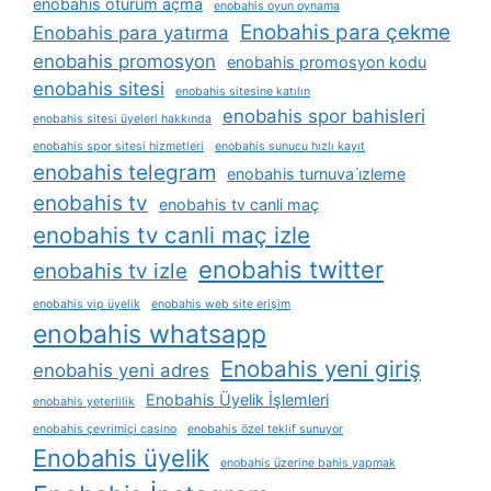
enobahis oturum açma
enobahis oyun oynama
Enobahis para çekme
Enobahis para yatırma
enobahis promosyon
enobahis promosyon kodu
enobahis sitesi
enobahis sitesine katılın
enobahis spor bahisleri
enobahis sitesi üyeleri hakkında
enobahis spor sitesi hizmetleri
enobahis sunucu hızlı kayıt
enobahis telegram
enobahis turnuva i̇zleme
enobahis tv
enobahis tv canli maç
enobahis tv canli maç izle
enobahis twitter
enobahis tv izle
enobahis vip üyelik
enobahis web site erişim
enobahis whatsapp
Enobahis yeni giriş
enobahis yeni adres
Enobahis Üyelik İşlemleri
enobahis yeterlilik
enobahis çevrimiçi casino
enobahis özel teklif sunuyor
Enobahis üyelik
enobahis üzerine bahis yapmak