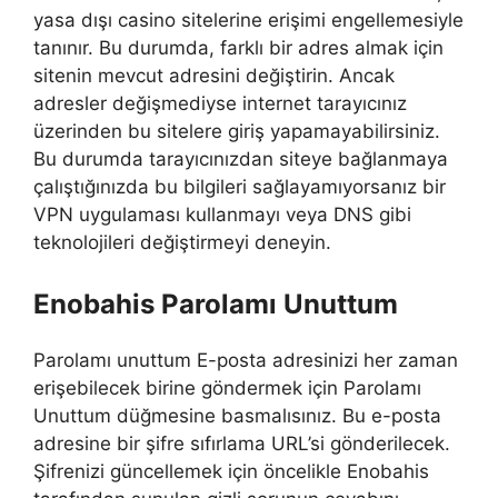
yasa dışı casino sitelerine erişimi engellemesiyle
tanınır. Bu durumda, farklı bir adres almak için
sitenin mevcut adresini değiştirin. Ancak
adresler değişmediyse internet tarayıcınız
üzerinden bu sitelere giriş yapamayabilirsiniz.
Bu durumda tarayıcınızdan siteye bağlanmaya
çalıştığınızda bu bilgileri sağlayamıyorsanız bir
VPN uygulaması kullanmayı veya DNS gibi
teknolojileri değiştirmeyi deneyin.
Enobahis Parolamı Unuttum
Parolamı unuttum E-posta adresinizi her zaman
erişebilecek birine göndermek için Parolamı
Unuttum düğmesine basmalısınız. Bu e-posta
adresine bir şifre sıfırlama URL’si gönderilecek.
Şifrenizi güncellemek için öncelikle Enobahis