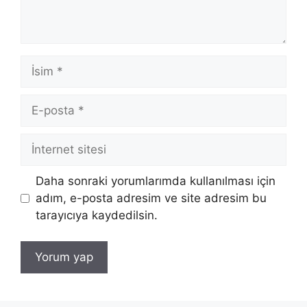
İsim
E-
posta
İnternet
sitesi
Daha sonraki yorumlarımda kullanılması için
adım, e-posta adresim ve site adresim bu
tarayıcıya kaydedilsin.