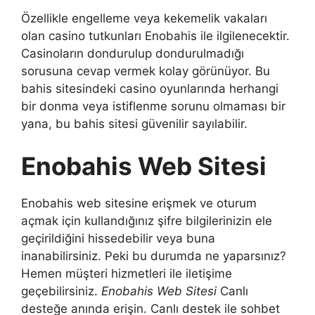
Özellikle engelleme veya kekemelik vakaları
olan casino tutkunları Enobahis ile ilgilenecektir.
Casinoların dondurulup dondurulmadığı
sorusuna cevap vermek kolay görünüyor. Bu
bahis sitesindeki casino oyunlarında herhangi
bir donma veya istiflenme sorunu olmaması bir
yana, bu bahis sitesi güvenilir sayılabilir.
Enobahis Web Sitesi
Enobahis web sitesine erişmek ve oturum
açmak için kullandığınız şifre bilgilerinizin ele
geçirildiğini hissedebilir veya buna
inanabilirsiniz. Peki bu durumda ne yaparsınız?
Hemen müşteri hizmetleri ile iletişime
geçebilirsiniz.
Enobahis Web Sitesi
Canlı
desteğe anında erişin. Canlı destek ile sohbet