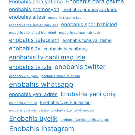
Enobahis para çekme
Enobahis para yatırma
enobahis promosyon
enobahis promosyon kodu
enobahis sitesi
enobahis sitesine katılın
enobahis spor bahisleri
enobahis sitesi üyeleri hakkında
enobahis spor sitesi hizmetleri
enobahis sunucu hızlı kayıt
enobahis telegram
enobahis turnuva i̇zleme
enobahis tv
enobahis tv canli maç
enobahis tv canli maç izle
enobahis twitter
enobahis tv izle
enobahis vip üyelik
enobahis web site erişim
enobahis whatsapp
Enobahis yeni giriş
enobahis yeni adres
Enobahis Üyelik İşlemleri
enobahis yeterlilik
enobahis çevrimiçi casino
enobahis özel teklif sunuyor
Enobahis üyelik
enobahis üzerine bahis yapmak
Enobahis İnstagram