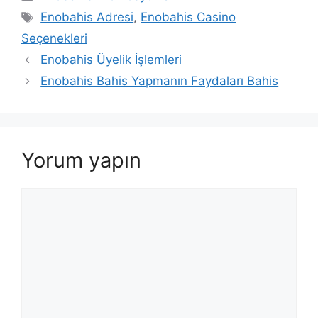
Etiketler
Enobahis Adresi
,
Enobahis Casino
Seçenekleri
Enobahis Üyelik İşlemleri
Enobahis Bahis Yapmanın Faydaları Bahis
Yorum yapın
Yorum