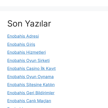
Son Yazılar
Enobahis Adresi
Enobahis Giriş
Enobahis Hizmetleri
Enobahis Oyun Şirketi
Enobahis Casino İlk Kayıt
Enobahis Oyun Oynama
Enobahis Sitesine Katılın
Enobahis Geri Bildirimler
Enobahis Canlı Maçları