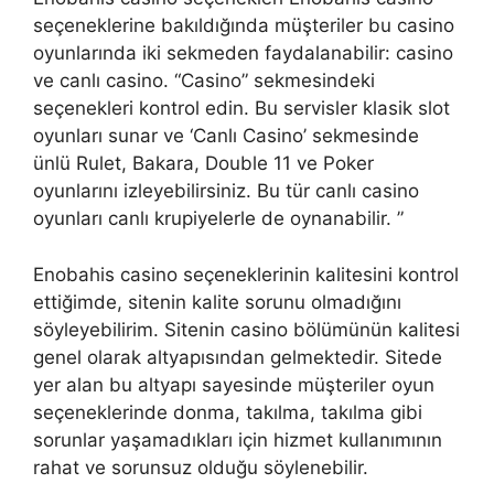
seçeneklerine bakıldığında müşteriler bu casino
oyunlarında iki sekmeden faydalanabilir: casino
ve canlı casino. “Casino” sekmesindeki
seçenekleri kontrol edin. Bu servisler klasik slot
oyunları sunar ve ‘Canlı Casino’ sekmesinde
ünlü Rulet, Bakara, Double 11 ve Poker
oyunlarını izleyebilirsiniz. Bu tür canlı casino
oyunları canlı krupiyelerle de oynanabilir. ”
Enobahis casino seçeneklerinin kalitesini kontrol
ettiğimde, sitenin kalite sorunu olmadığını
söyleyebilirim. Sitenin casino bölümünün kalitesi
genel olarak altyapısından gelmektedir. Sitede
yer alan bu altyapı sayesinde müşteriler oyun
seçeneklerinde donma, takılma, takılma gibi
sorunlar yaşamadıkları için hizmet kullanımının
rahat ve sorunsuz olduğu söylenebilir.