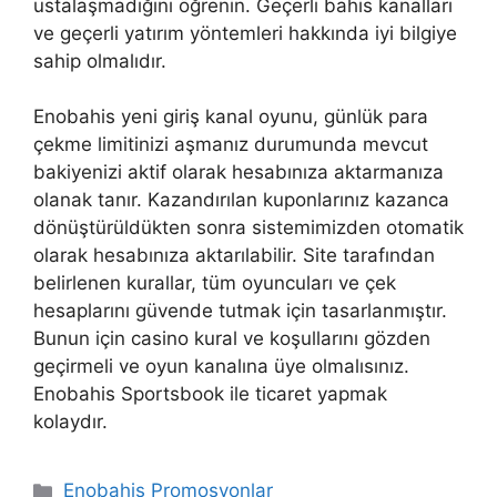
ustalaşmadığını öğrenin. Geçerli bahis kanalları
ve geçerli yatırım yöntemleri hakkında iyi bilgiye
sahip olmalıdır.
Enobahis yeni giriş kanal oyunu, günlük para
çekme limitinizi aşmanız durumunda mevcut
bakiyenizi aktif olarak hesabınıza aktarmanıza
olanak tanır. Kazandırılan kuponlarınız kazanca
dönüştürüldükten sonra sistemimizden otomatik
olarak hesabınıza aktarılabilir. Site tarafından
belirlenen kurallar, tüm oyuncuları ve çek
hesaplarını güvende tutmak için tasarlanmıştır.
Bunun için casino kural ve koşullarını gözden
geçirmeli ve oyun kanalına üye olmalısınız.
Enobahis Sportsbook ile ticaret yapmak
kolaydır.
Kategoriler
Enobahis Promosyonlar