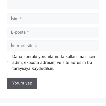
İsim
E-
posta
İnternet
sitesi
Daha sonraki yorumlarımda kullanılması için
adım, e-posta adresim ve site adresim bu
tarayıcıya kaydedilsin.