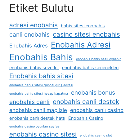
Etiket Bulutu
adresi enobahis
bahis sitesi enobahis
casino sitesi enobahis
canli enobahis
Enobahis Adresi
Enobahis Adres
Enobahis Bahis
enobahis bahis nasıl oynanır
enobahis bahis severler
enobahis bahis seçenekleri
Enobahis bahis sitesi
enobahis bahis sitesi güncel giriş adresi
enobahis bonus
enobahis bahis sitesi hesap kapatma
enobahis canli destek
enobahis canli
enobahis canli maç izle
enobahis canlı casino
enobahis canlı destek hattı
Enobahis Casino
enobahis casino oyunları sayfası
enobahis casino sitesi
enobahis casino slot