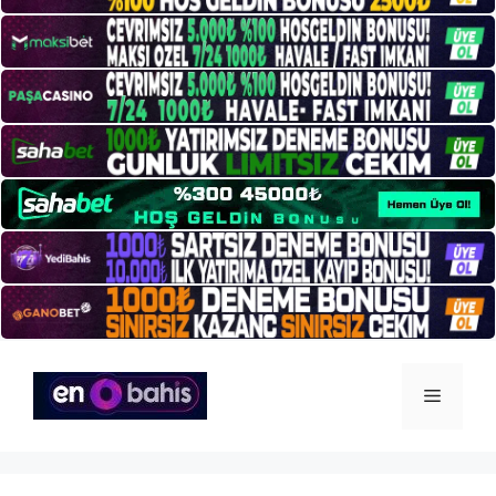
İçeriğe
atla
Menü