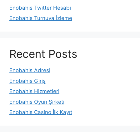
Enobahis Twitter Hesabı
Enobahis Turnuva İzleme
Recent Posts
Enobahis Adresi
Enobahis Giriş
Enobahis Hizmetleri
Enobahis Oyun Şirketi
Enobahis Casino İlk Kayıt