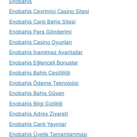
Enobahis
Enobahis Çevrimiçi Casino Sitesi
Enobahis Canlı Bahis Sitesi
Enobahis Para Gönderimi
Enobahis Casino Oyunları
Enobahis İnanılmaz Avantajlar
Enobahis Eğlenceli Bonuslar
Enobahis Bahis Çeşitliliği
Enobahis Ödeme Teknolojisi
Enobahis Bahis Güven
Enobahis Bilgi Gizliliği
Enobahis Adres Ziyareti
Enobahis Canlı Yayınlar
Enobahis Üyelik Tamamlanması