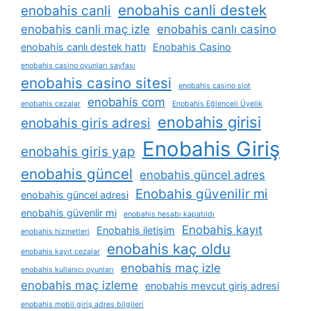
enobahis canli destek
enobahis canli
enobahis canli maç izle
enobahis canlı casino
enobahis canlı destek hattı
Enobahis Casino
enobahis casino oyunları sayfası
enobahis casino sitesi
enobahis casino slot
enobahis com
enobahis cezalar
Enobahis Eğlenceli Üyelik
enobahis girisi
enobahis giris adresi
Enobahis Giriş
enobahis giris yap
enobahis güncel
enobahis güncel adres
Enobahis güvenilir mi
enobahis güncel adresi
enobahis güvenlir mi
enobahis hesabı kapatıldı
Enobahis kayıt
Enobahis iletişim
enobahis hizmetleri
enobahis kaç oldu
enobahis kayıt cezalar
enobahis maç izle
enobahis kullanıcı oyunları
enobahis maç izleme
enobahis mevcut giriş adresi
enobahis mobil giriş adres bilgileri