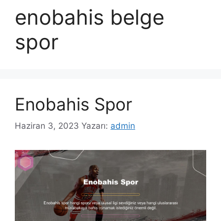
enobahis belge
spor
Enobahis Spor
Haziran 3, 2023
Yazarı:
admin