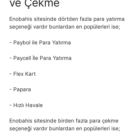
ve Çekme
Enobahis sitesinde dörtden fazla para yatırma
seçeneği vardır bunlardan en popülerleri ise;
- Paybol ile Para Yatırma
- Paycell İle Para Yatırma
- Flex Kart
- Papara
- Hızlı Havale
Enobahis sitesinde birden fazla para çekme
seçeneği vardır bunlardan en popülerleri ise;