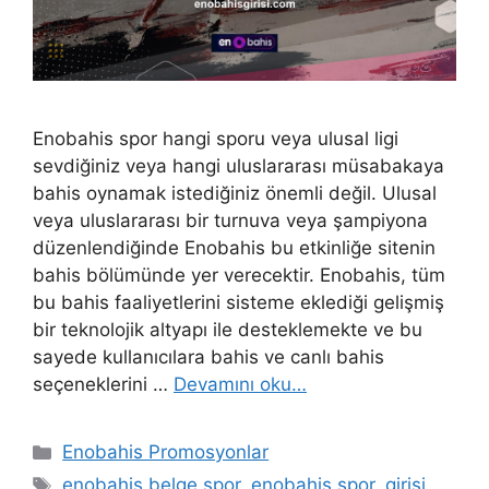
Enobahis spor hangi sporu veya ulusal ligi
sevdiğiniz veya hangi uluslararası müsabakaya
bahis oynamak istediğiniz önemli değil. Ulusal
veya uluslararası bir turnuva veya şampiyona
düzenlendiğinde Enobahis bu etkinliğe sitenin
bahis bölümünde yer verecektir. Enobahis, tüm
bu bahis faaliyetlerini sisteme eklediği gelişmiş
bir teknolojik altyapı ile desteklemekte ve bu
sayede kullanıcılara bahis ve canlı bahis
seçeneklerini …
Devamını oku…
Kategoriler
Enobahis Promosyonlar
Etiketler
enobahis belge spor
,
enobahis spor
,
girisi