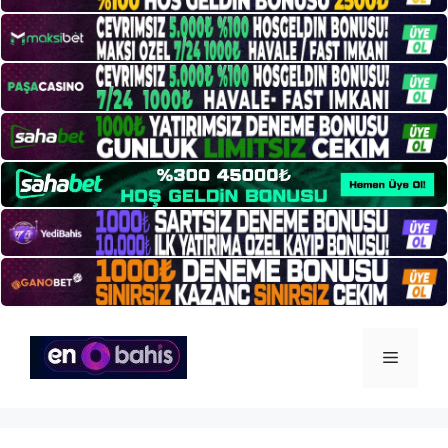
İçeriğe
atla
Menü