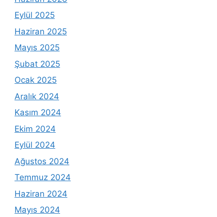
Eylül 2025
Haziran 2025
Mayıs 2025
Şubat 2025
Ocak 2025
Aralık 2024
Kasım 2024
Ekim 2024
Eylül 2024
Ağustos 2024
Temmuz 2024
Haziran 2024
Mayıs 2024